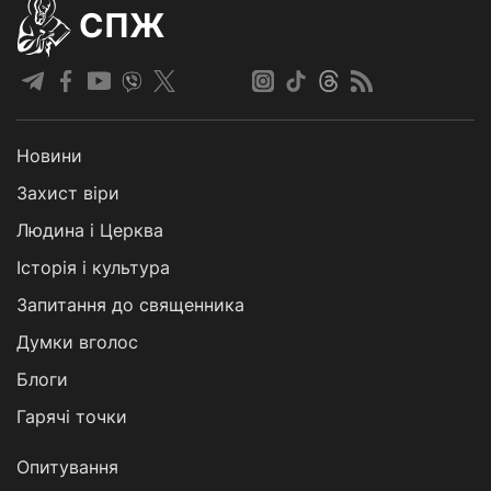
СПЖ
Новини
Захист віри
Людина і Церква
Історія і культура
Запитання до священника
Думки вголос
Блоги
Гарячі точки
Опитування