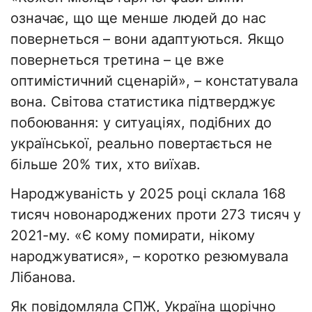
означає, що ще менше людей до нас
повернеться – вони адаптуються. Якщо
повернеться третина – це вже
оптимістичний сценарій», – констатувала
вона. Світова статистика підтверджує
побоювання: у ситуаціях, подібних до
української, реально повертається не
більше 20% тих, хто виїхав.
Народжуваність у 2025 році склала 168
тисяч новонароджених проти 273 тисяч у
2021-му. «Є кому помирати, нікому
народжуватися», – коротко резюмувала
Лібанова.
Як повідомляла СПЖ, Україна щорічно