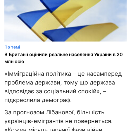
По темі
В Британії оцінили реальне населення України в 20
млн осіб
«Імміграційна політика – це насамперед
проблема держави, тому що держава
відповідає за соціальний спокій», –
підкреслила демограф.
За прогнозом Лібанової, більшість
українців-емігрантів не повернеться.
«Кожен місяць гарячої фази війни