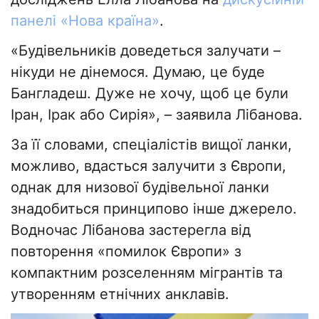
панелі «Нова країна»
.
«Будівельників доведеться залучати –
нікуди не дінемося. Думаю, це буде
Бангладеш. Дуже не хочу, щоб це були
Іран, Ірак або Сирія», – заявила Лібанова.
За її словами, спеціалістів вищої ланки,
можливо, вдасться залучити з Європи,
однак для низової будівельної ланки
знадобиться принципово інше джерело.
Водночас Лібанова застерегла від
повторення «помилок Європи» з
компактним розселенням мігрантів та
утворенням етнічних анклавів.