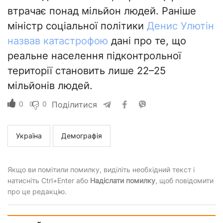
втрачає понад мільйон людей. Раніше
міністр соціальної політики
Денис Улютін
назвав катастрофою
дані про те, що
реальне населення підконтрольної
території становить лише 22–25
мільйонів людей.
0
0
Поділитися
Україна
Демографія
Якщо ви помітили помилку, виділіть необхідний текст і
натисніть Ctrl+Enter або
Надіслати помилку
, щоб повідомити
про це редакцію.