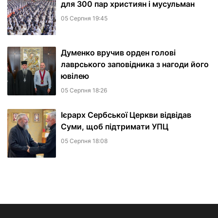
для 300 пар християн і мусульман
05 Серпня 19:45
Думенко вручив орден голові
лаврського заповідника з нагоди його
ювілею
05 Серпня 18:26
Ієрарх Сербської Церкви відвідав
Суми, щоб підтримати УПЦ
05 Серпня 18:08