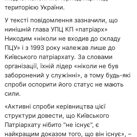
територією України.
У тексті повідомлення зазначили, що
нинішній глава УПЦ КП «патріарх»
Никодим «ніколи не входив до складу
ПЦУ» і з 1993 року належав лише до
Київського патріархату. За словами
організації, їхній лідер «ніколи не був
заборонений у служінні», а тому будь-які
спроби оспорити його статус не мають
сили.
«Активні спроби керівництва цієї
структури довести, що Київського
Патріархату нібито "не існує", є
найкращим доказом того, що він існує», –