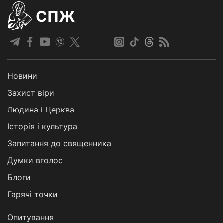
СПЖ
Новини
Захист віри
Людина і Церква
Історія і культура
Запитання до священника
Думки вголос
Блоги
Гарячі точки
Опитування