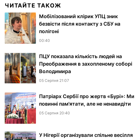
ЧИТАЙТЕ ТАКОЖ
Мобілізований клірик УПЦ зник
безвісти після контакту з СБУ на
полігоні
00:40
ПЦУ показала кількість людей на
Преображення в захопленому соборі
Володимира
05 Серпня 21:07
Патріарх Сербії про жертв «Бурі»: Ми
повинні пам'ятати, але не ненавидіти
05 Серпня 20:40
У Нігерії організували спільне весілля