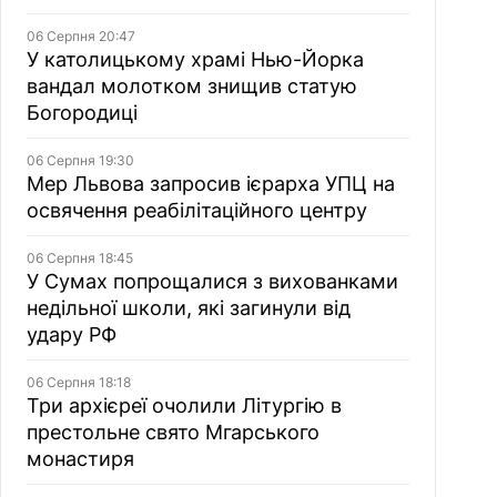
06 Серпня 20:47
У католицькому храмі Нью-Йорка
вандал молотком знищив статую
Богородиці
06 Серпня 19:30
Мер Львова запросив ієрарха УПЦ на
освячення реабілітаційного центру
06 Серпня 18:45
У Сумах попрощалися з вихованками
недільної школи, які загинули від
удару РФ
06 Серпня 18:18
Три архієреї очолили Літургію в
престольне свято Мгарського
монастиря