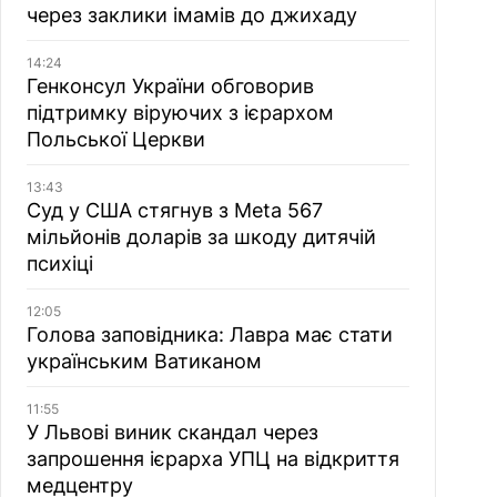
через заклики імамів до джихаду
14:24
Генконсул України обговорив
підтримку віруючих з ієрархом
Польської Церкви
13:43
Суд у США стягнув з Meta 567
мільйонів доларів за шкоду дитячій
психіці
12:05
Голова заповідника: Лавра має стати
українським Ватиканом
11:55
У Львові виник скандал через
запрошення ієрарха УПЦ на відкриття
медцентру