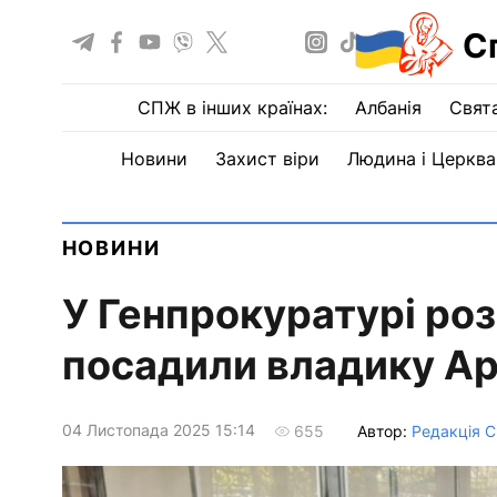
С
СПЖ в інших країнах:
Албанія
Свят
Новини
Захист віри
Людина і Церква
НОВИНИ
У Генпрокуратурі роз
посадили владику Ар
04 Листопада 2025 15:14
Автор:
Редакція 
655