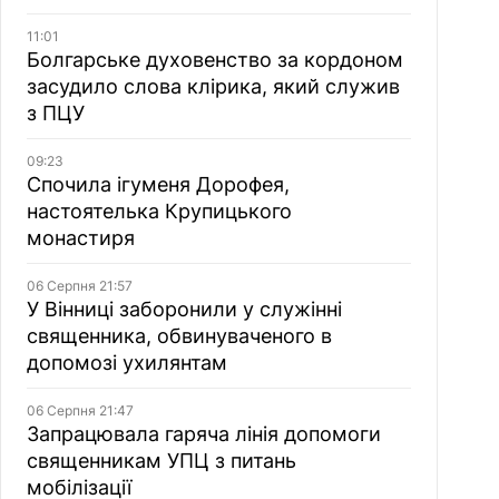
11:01
Болгарське духовенство за кордоном
засудило слова клірика, який служив
з ПЦУ
09:23
Спочила ігуменя Дорофея,
настоятелька Крупицького
монастиря
06 Серпня 21:57
У Вінниці заборонили у служінні
священника, обвинуваченого в
допомозі ухилянтам
06 Серпня 21:47
Запрацювала гаряча лінія допомоги
священникам УПЦ з питань
мобілізації