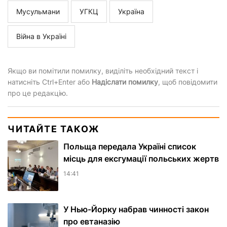
Мусульмани
УГКЦ
Україна
Війна в Україні
Якщо ви помітили помилку, виділіть необхідний текст і
натисніть Ctrl+Enter або
Надіслати помилку
, щоб повідомити
про це редакцію.
ЧИТАЙТЕ ТАКОЖ
Польща передала Україні список
місць для ексгумації польських жертв
14:41
У Нью-Йорку набрав чинності закон
про евтаназію