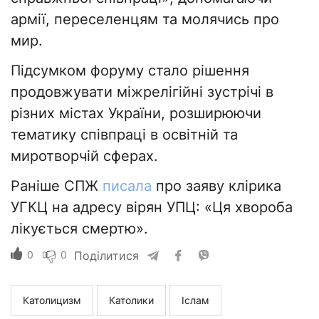
армії, переселенцям та молячись про
мир.
Підсумком форуму стало рішення
продовжувати міжрелігійні зустрічі в
різних містах України, розширюючи
тематику співпраці в освітній та
миротворчій сферах.
Раніше СПЖ
писала
про заяву клірика
УГКЦ на адресу вірян УПЦ: «Ця хвороба
лікується смертю».
0
0
Поділитися
Католицизм
Католики
Іслам