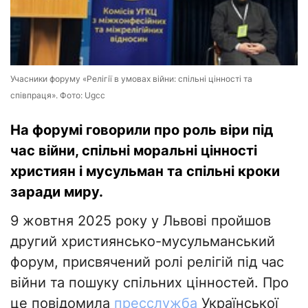
Учасники форуму «Релігії в умовах війни: спільні цінності та
співпраця». Фото: Ugcc
На форумі говорили про роль віри під
час війни, спільні моральні цінності
християн і мусульман та спільні кроки
заради миру.
9 жовтня 2025 року у Львові пройшов
другий християнсько-мусульманський
форум, присвячений ролі релігій під час
війни та пошуку спільних цінностей. Про
це повідомила
пресслужба
Української