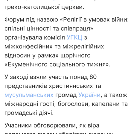
греко-католицької церкви.
Форум під назвою «Релігії в умовах війни:
спільні цінності та співпраця»
організувала комісія
УГКЦ
з
міжконфесійних та міжрелігійних
відносин у рамках щорічного
«Екуменічного соціального тижня».
У заході взяли участь понад 80
представників християнських та
мусульманських
громад
України
, а також
міжнародні гості, богослови, капелани та
громадські діячі.
Учасники обговорювали, як віра