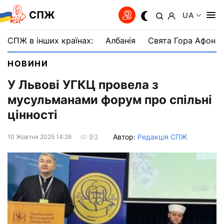
СПЖ
UA
СПЖ в інших країнах:
Албанія
Свята Гора Афон
НОВИНИ
У Львові УГКЦ провела з
мусульманами форум про спільні
цінності
Автор:
Редакція СПЖ
93
10 Жовтня 2025 14:26