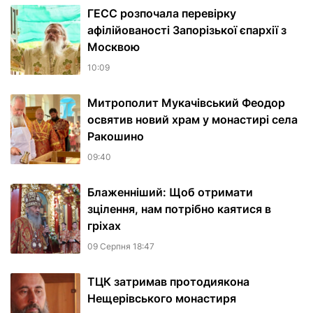
ГЕСС розпочала перевірку
афілійованості Запорізької єпархії з
Москвою
10:09
Митрополит Мукачівський Феодор
освятив новий храм у монастирі села
Ракошино
09:40
Блаженніший: Щоб отримати
зцілення, нам потрібно каятися в
гріхах
09 Серпня 18:47
ТЦК затримав протодиякона
Нещерівського монастиря