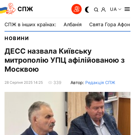
СПЖ
UA
СПЖ в інших країнах:
Албанія
Свята Гора Афон
НОВИНИ
ДЕСС назвала Київську
митрополію УПЦ афілійованою з
Москвою
Автор:
Редакція СПЖ
339
28 Серпня 2025 14:25