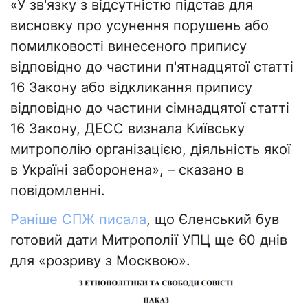
«У зв'язку з відсутністю підстав для
висновку про усунення порушень або
помилковості винесеного припису
відповідно до частини п'ятнадцятої статті
16 Закону або відкликання припису
відповідно до частини сімнадцятої статті
16 Закону, ДЕСС визнала Київську
митрополію організацією, діяльність якої
в Україні заборонена», – сказано в
повідомленні.
Раніше СПЖ писала
, що Єленський був
готовий дати Митрополії УПЦ ще 60 днів
для «розриву з Москвою».