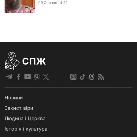
09 Серпня 14:52
СПЖ
Новини
Захист віри
Людина і Церква
Історія і культура