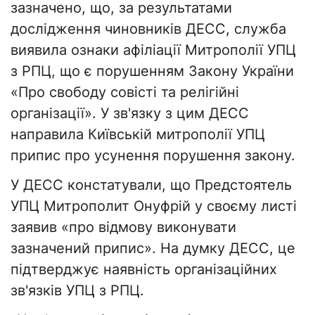
зазначено, що, за результатами
дослідження чиновників ДЕСС, служба
виявила ознаки афіліації Митрополії УПЦ
з РПЦ, що є порушенням Закону України
«Про свободу совісті та релігійні
організації». У зв'язку з цим ДЕСС
направила Київській митрополії УПЦ
припис про усунення порушення закону.
У ДЕСС констатували, що Предстоятель
УПЦ Митрополит Онуфрій у своєму листі
заявив «про відмову виконувати
зазначений припис». На думку ДЕСС, це
підтверджує наявність організаційних
зв'язків УПЦ з РПЦ.