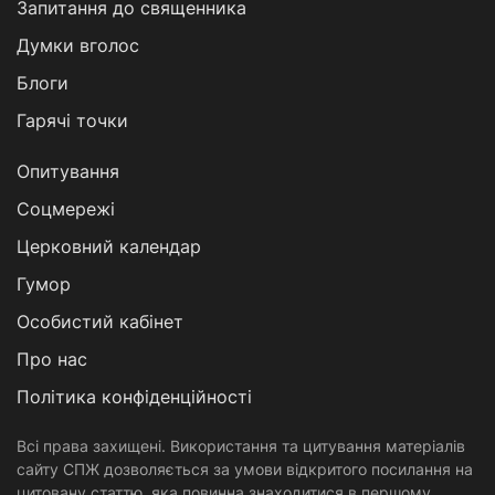
Запитання до священника
Думки вголос
Блоги
Гарячі точки
Опитування
Соцмережі
Церковний календар
Гумор
Особистий кабінет
Про нас
Політика конфіденційності
Всі права захищені. Використання та цитування матеріалів
сайту СПЖ дозволяється за умови відкритого посилання на
цитовану статтю, яка повинна знаходитися в першому