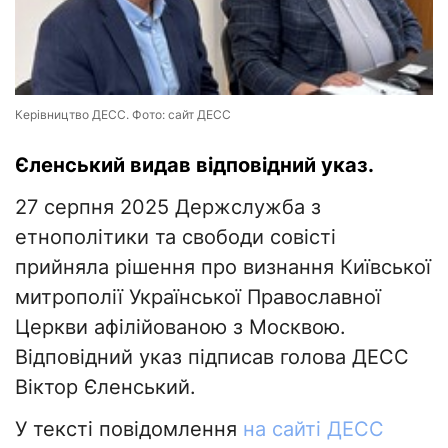
Керівництво ДЕСС. Фото: сайт ДЕСС
Єленський видав відповідний указ.
27 серпня 2025 Держслужба з
етнополітики та свободи совісті
прийняла рішення про визнання Київської
митрополії Української Православної
Церкви афілійованою з Москвою.
Відповідний указ підписав голова ДЕСС
Віктор Єленський.
У тексті повідомлення
на сайті ДЕСС