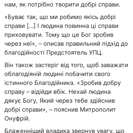
нам, як потрібно творити добрі справи.
«Буває так, що ми робимо якісь добрі
справи […] І людина повинна ці справи
приховувати. Тому що це Бог зробив
через неї», – описав правильний підхід до
благодійності Предстоятель УПЦ.
Він також застеріг від того, щоб заважати
облагодіяній людині побачити свого
істинного Благодійника. «Зробив добру
справу – відійди вбік. Нехай людина
дякує Богу, Який через тебе здійснив
добрі справи», – пояснив Митрополит
Онуфрій.
Блаженніший владика звернув увагу, що