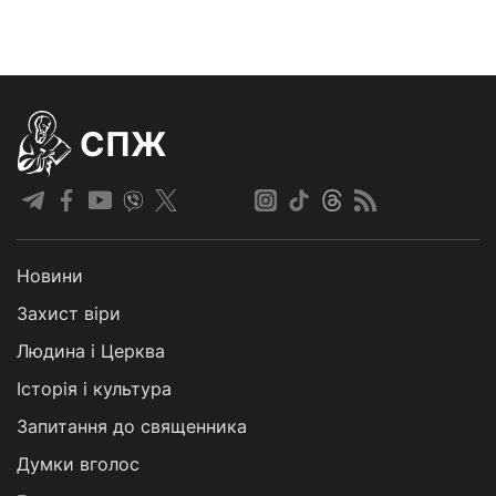
СПЖ
Новини
Захист віри
Людина і Церква
Історія і культура
Запитання до священника
Думки вголос