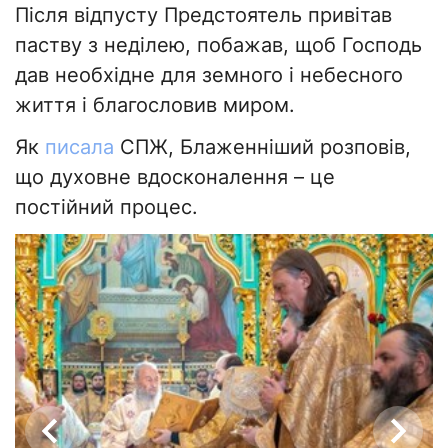
Після відпусту Предстоятель привітав
паству з неділею, побажав, щоб Господь
дав необхідне для земного і небесного
життя і благословив миром.
Як
писала
СПЖ, Блаженніший розповів,
що духовне вдосконалення – це
постійний процес.