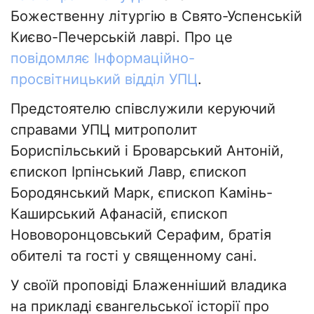
Божественну літургію в Свято-Успенській
Києво-Печерській лаврі. Про це
повідомляє Інформаційно-
просвітницький відділ УПЦ
.
Предстоятелю співслужили керуючий
справами УПЦ митрополит
Бориспільський і Броварський Антоній,
єпископ Ірпінський Лавр, єпископ
Бородянський Марк, єпископ Камінь-
Каширський Афанасій, єпископ
Нововоронцовський Серафим, братія
обителі та гості у священному сані.
У своїй проповіді Блаженніший владика
на прикладі євангельської історії про