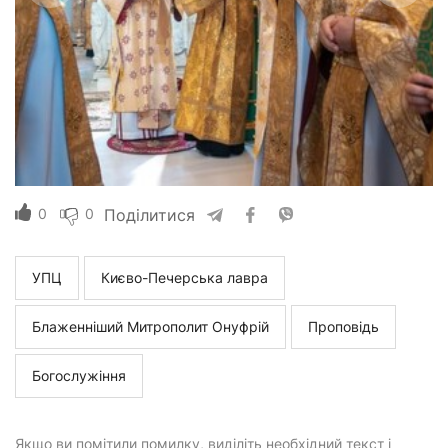
0
0
Поділитися
УПЦ
Києво-Печерська лавра
Блаженніший Митрополит Онуфрій
Проповідь
Богослужіння
Якщо ви помітили помилку, виділіть необхідний текст і