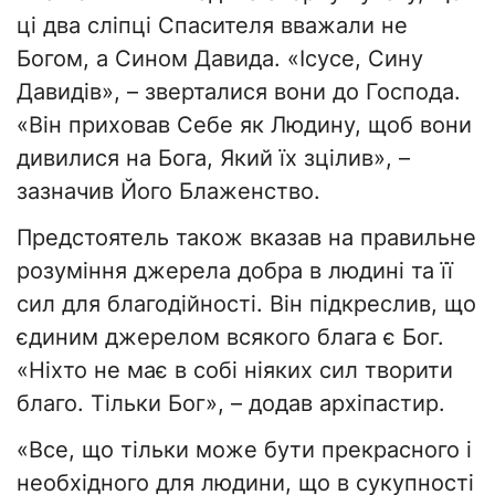
ці два сліпці Спасителя вважали не
Богом, а Сином Давида. «Ісусе, Сину
Давидів», – зверталися вони до Господа.
«Він приховав Себе як Людину, щоб вони
дивилися на Бога, Який їх зцілив», –
зазначив Його Блаженство.
Предстоятель також вказав на правильне
розуміння джерела добра в людині та її
сил для благодійності. Він підкреслив, що
єдиним джерелом всякого блага є Бог.
«Ніхто не має в собі ніяких сил творити
благо. Тільки Бог», – додав архіпастир.
«Все, що тільки може бути прекрасного і
необхідного для людини, що в сукупності