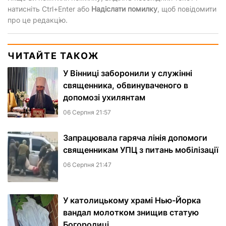
натисніть Ctrl+Enter або
Надіслати помилку
, щоб повідомити
про це редакцію.
ЧИТАЙТЕ ТАКОЖ
У Вінниці заборонили у служінні
священника, обвинуваченого в
допомозі ухилянтам
06 Серпня 21:57
Запрацювала гаряча лінія допомоги
священникам УПЦ з питань мобілізації
06 Серпня 21:47
У католицькому храмі Нью-Йорка
вандал молотком знищив статую
Богородиці