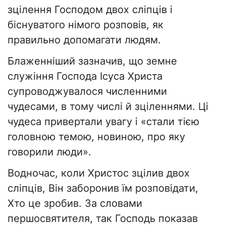
зцілення Господом двох сліпців і
біснуватого німого розповів, як
правильно допомагати людям.
Блаженніший зазначив, що земне
служіння Господа Ісуса Христа
супроводжувалося численними
чудесами, в тому числі й зціленнями. Ці
чудеса привертали увагу і «стали тією
головною темою, новиною, про яку
говорили люди».
Водночас, коли Христос зцілив двох
сліпців, Він заборонив їм розповідати,
Хто це зробив. За словами
першосвятителя, так Господь показав