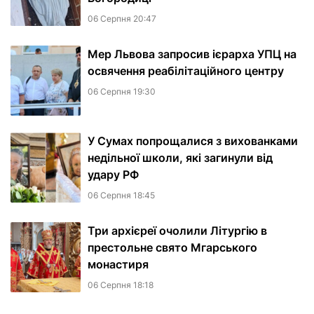
06 Серпня 20:47
Мер Львова запросив ієрарха УПЦ на
освячення реабілітаційного центру
06 Серпня 19:30
У Сумах попрощалися з вихованками
недільної школи, які загинули від
удару РФ
06 Серпня 18:45
Три архієреї очолили Літургію в
престольне свято Мгарського
монастиря
06 Серпня 18:18