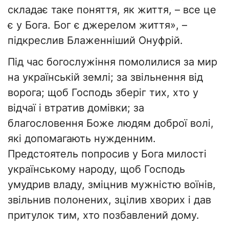
складає таке поняття, як життя, – все це
є у Бога. Бог є джерелом життя», –
підкреслив Блаженніший Онуфрій.
Під час богослужіння помолилися за мир
на українській землі; за звільнення від
ворога; щоб Господь зберіг тих, хто у
відчаї і втратив домівки; за
благословення Боже людям доброї волі,
які допомагають нужденним.
Предстоятель попросив у Бога милості
українському народу, щоб Господь
умудрив владу, зміцнив мужністю воїнів,
звільнив полонених, зцілив хворих і дав
притулок тим, хто позбавлений дому.