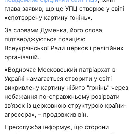
глава заявив, що це УПЦ створює у світі
«спотворену картину гонінь».
За словами Думенка, його слова
підтверджуються позицією
Всеукраїнської Ради церков і релігійних
організацій.
«Водночас Московський патріархат в
Україні намагається створити у світі
викривлену картину нібито "гонінь" через
небажання по-справжньому розірвати
зв’язок із церковною структурою країни-
агресора», – продовжив він.
Пресслужба інформує, що сторони