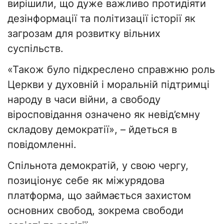
вирішили, що дуже важливо протидіяти
дезінформації та політизації історії як
загрозам для розвитку вільних
суспільств.
«Також було підкреслено справжню роль
Церкви у духовній і моральній підтримці
народу в часи війни, а свободу
віросповідання означено як невід’ємну
складову демократії», – йдеться в
повідомленні.
Спільнота демократій, у свою чергу,
позиціонує себе як міжурядова
платформа, що займається захистом
основних свобод, зокрема свободи