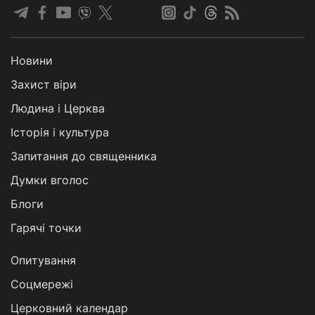
Новини
Захист віри
Людина і Церква
Історія і культура
Запитання до священника
Думки вголос
Блоги
Гарячі точки
Опитування
Соцмережі
Церковний календар