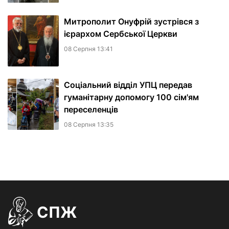
Митрополит Онуфрій зустрівся з
ієрархом Сербської Церкви
08 Серпня 13:41
Соціальний відділ УПЦ передав
гуманітарну допомогу 100 сім'ям
переселенців
08 Серпня 13:35
СПЖ