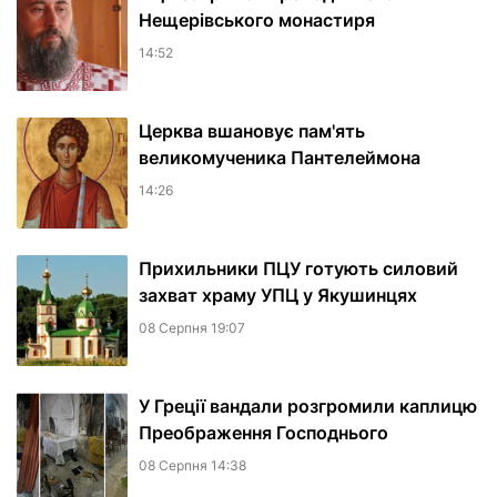
Нещерівського монастиря
14:52
Церква вшановує пам'ять
великомученика Пантелеймона
14:26
Прихильники ПЦУ готують силовий
захват храму УПЦ у Якушинцях
08 Серпня 19:07
У Греції вандали розгромили каплицю
Преображення Господнього
08 Серпня 14:38