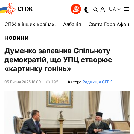
СПЖ
UA
СПЖ в інших країнах:
Албанія
Свята Гора Афон
НОВИНИ
Думенко запевнив Спільноту
демократій, що УПЦ створює
«картинку гонінь»
Автор:
Редакція СПЖ
195
05 Липня 2025 18:09