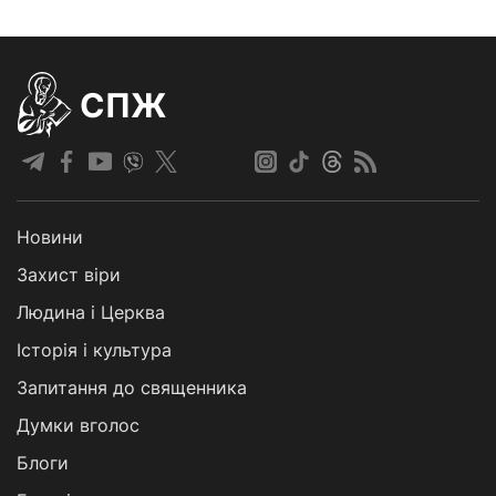
СПЖ
Новини
Захист віри
Людина і Церква
Історія і культура
Запитання до священника
Думки вголос
Блоги