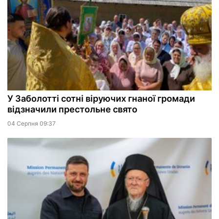
У Заболотті сотні віруючих гнаної громади
відзначили престольне свято
04 Серпня 09:37