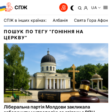
СПЖ
UA
СПЖ в інших країнах:
Албанія
Свята Гора Афон
ПОШУК ПО ТЕГУ “ГОНІННЯ НА
ЦЕРКВУ”
Ліберальна партія Молдови закликала