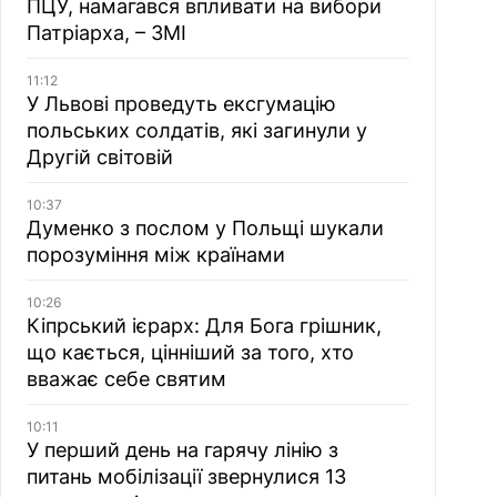
ПЦУ, намагався впливати на вибори
Патріарха, – ЗМІ
11:12
У Львові проведуть ексгумацію
польських солдатів, які загинули у
Другій світовій
10:37
Думенко з послом у Польщі шукали
порозуміння між країнами
10:26
Кіпрський ієрарх: Для Бога грішник,
що кається, цінніший за того, хто
вважає себе святим
10:11
У перший день на гарячу лінію з
питань мобілізації звернулися 13