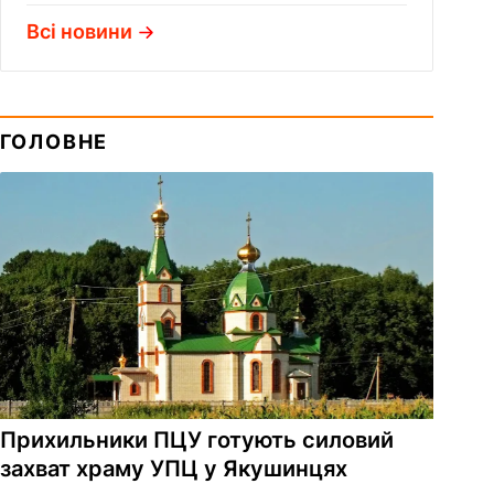
Всі новини
ГОЛОВНЕ
Прихильники ПЦУ готують силовий
захват храму УПЦ у Якушинцях