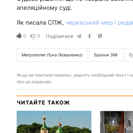
апеляційному суді.
Як писала СПЖ,
черкаський мер і реда
0
0
Поділитися
Митрополит Лука (Коваленко)
Брехня ЗМІ
С
Якщо ви помітили помилку, виділіть необхідний текст і на
про це редакцію.
ЧИТАЙТЕ ТАКОЖ