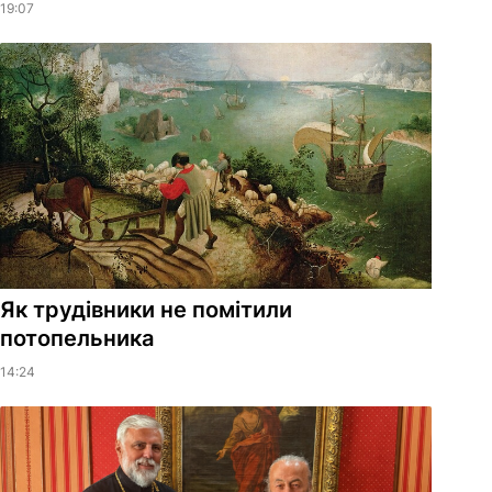
19:07
Як трудівники не помітили
потопельника
14:24