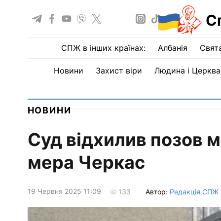
С
СПЖ в інших країнах:
Албанія
Свят
Новини
Захист віри
Людина і Церква
НОВИНИ
Суд відхилив позов 
мера Черкас
19 Червня 2025 11:09
Автор:
Редакція СПЖ
133