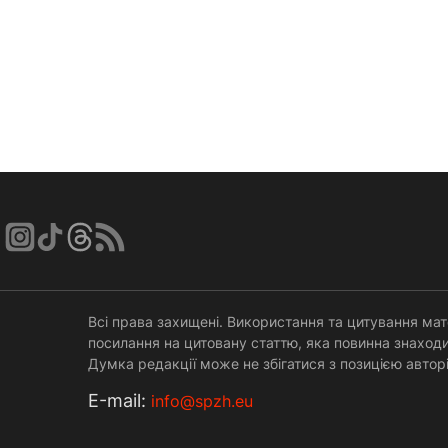
Всі права захищені. Використання та цитування мат
посилання на цитовану статтю, яка повинна знаходи
Думка редакції може не збігатися з позицією авторі
Е-mail:
info@spzh.eu