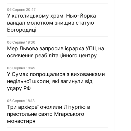
06 Серпня 20:47
У католицькому храмі Нью-Йорка
вандал молотком знищив статую
Богородиці
06 Серпня 19:30
Мер Львова запросив ієрарха УПЦ на
освячення реабілітаційного центру
06 Серпня 18:45
У Сумах попрощалися з вихованками
недільної школи, які загинули від
удару РФ
06 Серпня 18:18
Три архієреї очолили Літургію в
престольне свято Мгарського
монастиря