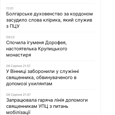
11:01
Болгарське духовенство за кордоном
засудило слова клірика, який служив
з ПЦУ
09:23
Спочила ігуменя Дорофея,
настоятелька Крупицького
монастиря
06 Серпня 21:57
У Вінниці заборонили у служінні
священника, обвинуваченого в
допомозі ухилянтам
06 Серпня 21:47
Запрацювала гаряча лінія допомоги
священникам УПЦ з питань
мобілізації