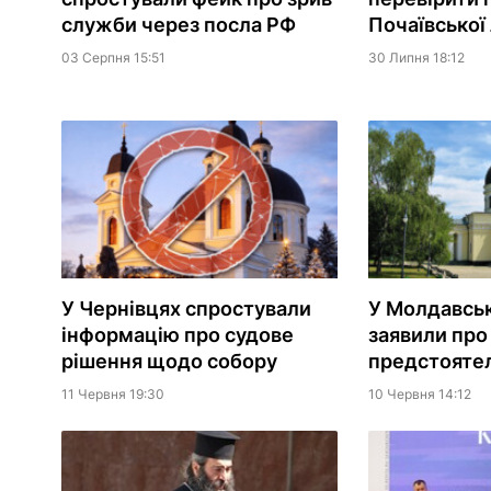
служби через посла РФ
Почаївської
03 Серпня 15:51
30 Липня 18:12
У Чернівцях спростували
У Молдавськ
інформацію про судове
заявили про
рішення щодо собору
предстояте
11 Червня 19:30
10 Червня 14:12