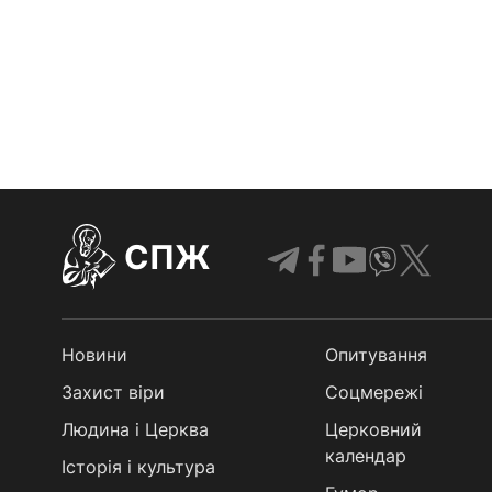
СПЖ
Новини
Опитування
Захист віри
Соцмережі
Людина і Церква
Церковний
календар
Історія і культура