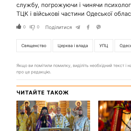
службу, погрожуючи і чинячи психологі
ТЦК і військові частини Одеської област
0
0
Поділитися
Священство
Церква і влада
УПЦ
Одесь
Якщо ви помітили помилку, виділіть необхідний текст і на
про це редакцію.
ЧИТАЙТЕ ТАКОЖ