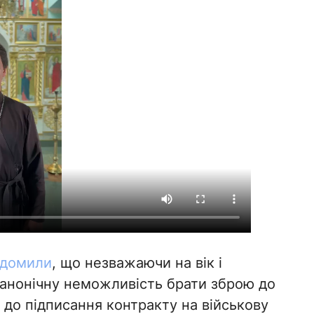
відомили
, що незважаючи на вік і
канонічну неможливість брати зброю до
до підписання контракту на військову