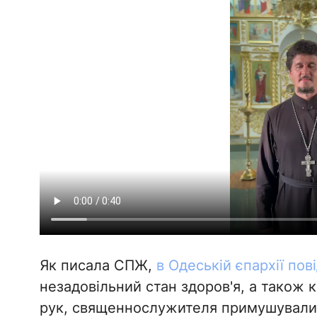
Як писала СПЖ,
в Одеській єпархії по
незадовільний стан здоров'я, а також 
рук, священнослужителя примушували 