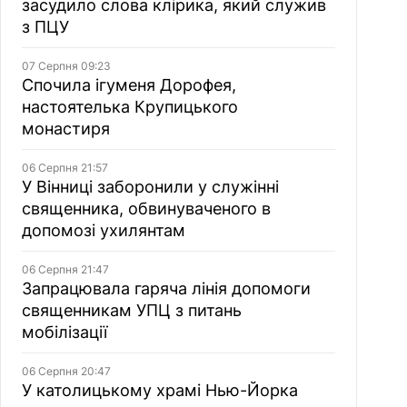
засудило слова клірика, який служив
з ПЦУ
07 Серпня 09:23
Спочила ігуменя Дорофея,
настоятелька Крупицького
монастиря
06 Серпня 21:57
У Вінниці заборонили у служінні
священника, обвинуваченого в
допомозі ухилянтам
06 Серпня 21:47
Запрацювала гаряча лінія допомоги
священникам УПЦ з питань
мобілізації
06 Серпня 20:47
У католицькому храмі Нью-Йорка