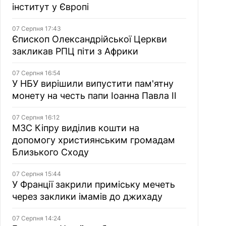
інститут у Європі
07 Серпня 17:43
Єпископ Олександрійської Церкви
закликав РПЦ піти з Африки
07 Серпня 16:54
У НБУ вирішили випустити пам'ятну
монету на честь папи Іоанна Павла II
07 Серпня 16:12
МЗС Кіпру виділив кошти на
допомогу християнським громадам
Близького Сходу
07 Серпня 15:44
У Франції закрили приміську мечеть
через заклики імамів до джихаду
07 Серпня 14:24