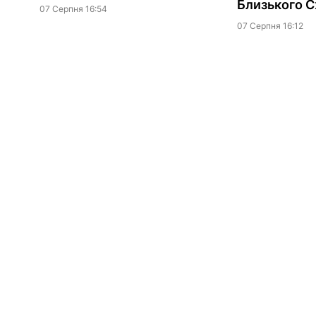
Близького С
07 Серпня 16:54
07 Серпня 16:12