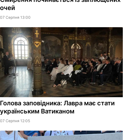
очей
07 Серпня 13:00
Голова заповідника: Лавра має стати
українським Ватиканом
07 Серпня 12:05