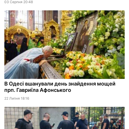
03 Серпня 20:48
В Одесі вшанували день знайдення мощей
прп. Гавриїла Афонського
22 Липня 18:16