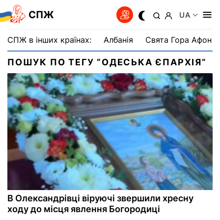
СПЖ
UA
СПЖ в інших країнах:
Албанія
Свята Гора Афон
ПОШУК ПО ТЕГУ “ОДЕСЬКА ЄПАРХІЯ”
В Олександрівці віруючі звершили хресну
ходу до місця явлення Богородиці