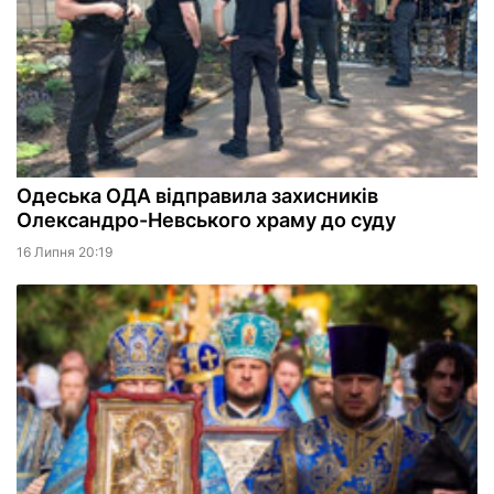
Одеська ОДА відправила захисників
Олександро-Невського храму до суду
16 Липня 20:19