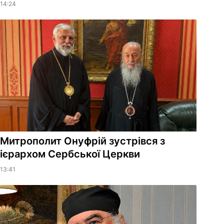
14:24
Митрополит Онуфрій зустрівся з
ієрархом Сербської Церкви
13:41