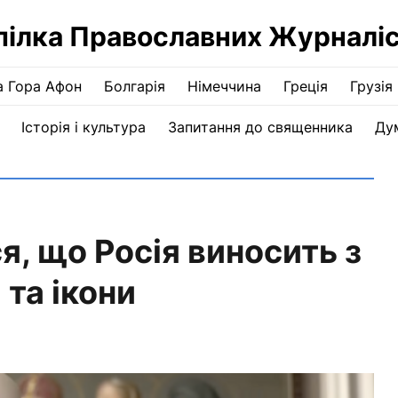
пілка Православних Журналіс
а Гора Афон
Болгарія
Німеччина
Греція
Грузія
Історія і культура
Запитання до священника
Ду
, що Росія виносить з
та ікони