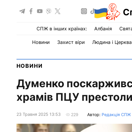
С
СПЖ в інших країнах:
Албанія
Свят
Новини
Захист віри
Людина і Церква
НОВИНИ
Думенко поскаржився
храмів ПЦУ престоли 
23 Травня 2025 13:53
Автор:
Редакція СПЖ
229