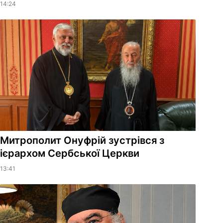
14:24
Митрополит Онуфрій зустрівся з
ієрархом Сербської Церкви
13:41