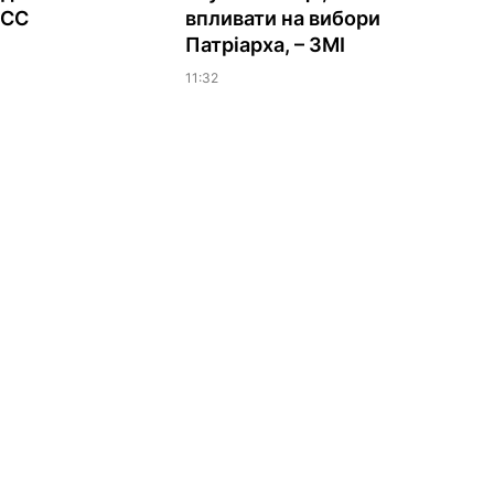
ЕСС
впливати на вибори
Патріарха, – ЗМІ
11:32