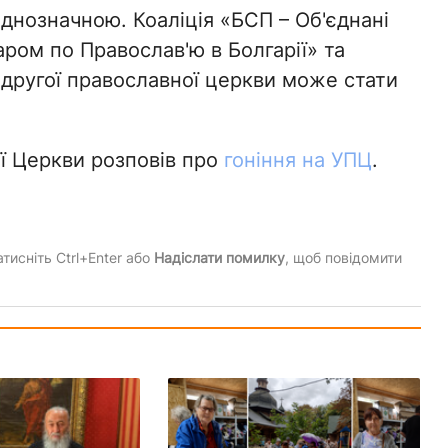
однозначною. Коаліція «БСП – Об'єднані
аром по Православ'ю в Болгарії» та
другої православної церкви може стати
ї Церкви розповів про
гоніння на УПЦ
.
тисніть Ctrl+Enter або
Надіслати помилку
, щоб повідомити