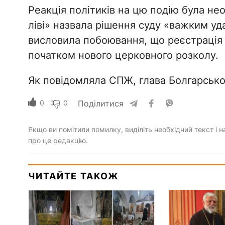
Реакція політиків на цю подію була не
ліві» назвала рішення суду «важким уд
висловила побоювання, що реєстрація 
початком нового церковного розколу.
Як повідомляла СПЖ, глава Болгарсько
0
0
Поділитися
Якщо ви помітили помилку, виділіть необхідний текст і на
про це редакцію.
ЧИТАЙТЕ ТАКОЖ