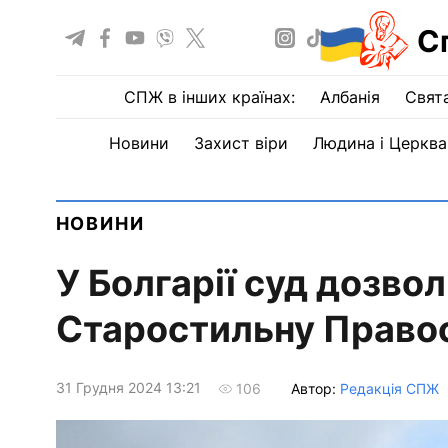
С
СПЖ в інших країнах:
Албанія
Свят
Новини
Захист віри
Людина і Церква
НОВИНИ
У Болгарії суд дозво
Старостильну Право
31 Грудня 2024 13:21
Автор:
Редакція СПЖ
106