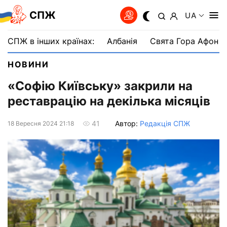
СПЖ
UA
СПЖ в інших країнах:
Албанія
Свята Гора Афон
НОВИНИ
«Софію Київську» закрили на
реставрацію на декілька місяців
Автор:
Редакція СПЖ
41
18 Вересня 2024 21:18