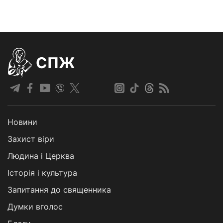
СПЖ
Новини
Захист віри
Людина і Церква
Історія і культура
Запитання до священника
Думки вголос