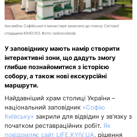
Ансамбль Софійського монастиря занесено до списку Світової
спадщини ЮНЕСКО. Фото: radiosvoboda
У заповіднику мають намір створити
інтерактивні зони, що дадуть змогу
глибше познайомитися з історією
собору, а також нові екскурсійні
маршрути.
Найдавніший храм столиці України –
національний заповідник
«Софію
Київську»
закрили для відвідин у зв'язку з
початком реставраційних робіт.
Як
повідомляє сайт LIFE.KYIV.UA
, рішення