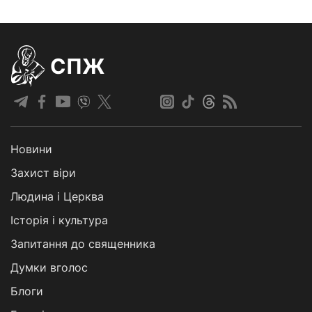
СПЖ
Новини
Захист віри
Людина і Церква
Історія і культура
Запитання до священника
Думки вголос
Блоги