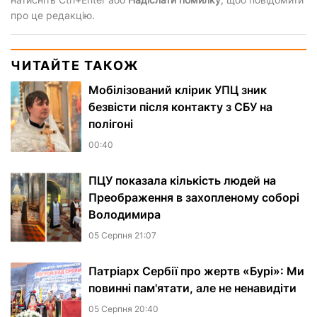
про це редакцію.
ЧИТАЙТЕ ТАКОЖ
Мобілізований клірик УПЦ зник
безвісти після контакту з СБУ на
полігоні
00:40
ПЦУ показала кількість людей на
Преображення в захопленому соборі
Володимира
05 Серпня 21:07
Патріарх Сербії про жертв «Бурі»: Ми
повинні пам'ятати, але не ненавидіти
05 Серпня 20:40