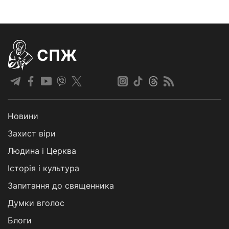
СПЖ
Новини
Захист віри
Людина і Церква
Історія і культура
Запитання до священника
Думки вголос
Блоги