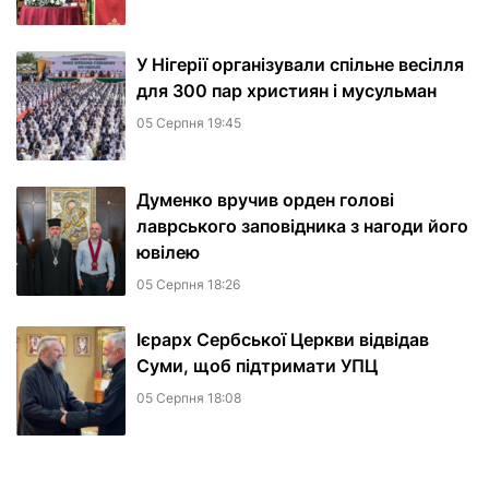
У Нігерії організували спільне весілля
для 300 пар християн і мусульман
05 Серпня 19:45
Думенко вручив орден голові
лаврського заповідника з нагоди його
ювілею
05 Серпня 18:26
Ієрарх Сербської Церкви відвідав
Суми, щоб підтримати УПЦ
05 Серпня 18:08