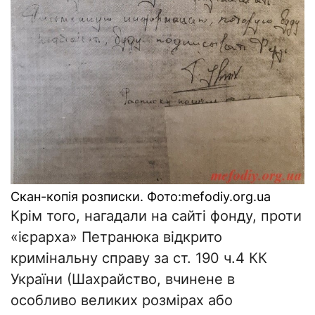
Скан-копія розписки. Фото:mefodiy.org.ua
Крім того, нагадали на сайті фонду, проти
«ієрарха» Петранюка відкрито
кримінальну справу за ст. 190 ч.4 КК
України (Шахрайство, вчинене в
особливо великих розмірах або