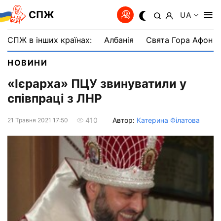
СПЖ
UA
СПЖ в інших країнах:
Албанія
Свята Гора Афон
НОВИНИ
«Ієрарха» ПЦУ звинуватили у
співпраці з ЛНР
Автор:
Катерина Філатова
410
21 Травня 2021 17:50