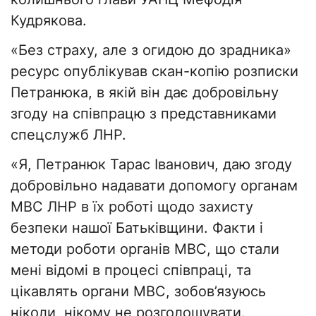
Кудрякова.
«Без страху, але з огидою до зрадника»
ресурс опублікував скан-копію розписки
Петранюка, в якій він дає добровільну
згоду на співпрацю з представниками
спецслужб ЛНР.
«Я, Петранюк Тарас Іванович, даю згоду
добровільно надавати допомогу органам
МВС ЛНР в їх роботі щодо захисту
безпеки нашої Батьківщини. Факти і
методи роботи органів МВС, що стали
мені відомі в процесі співпраці, та
цікавлять органи МВС, зобов’язуюсь
ніколи, нікому не розголошувати.