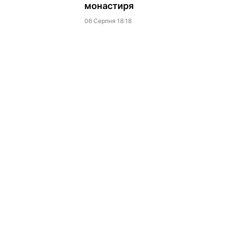
монастиря
06 Серпня 18:18