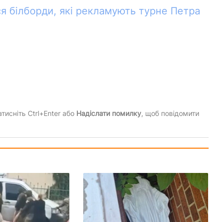
ися білборди, які рекламують турне Петра
тисніть Ctrl+Enter або
Надіслати помилку
, щоб повідомити