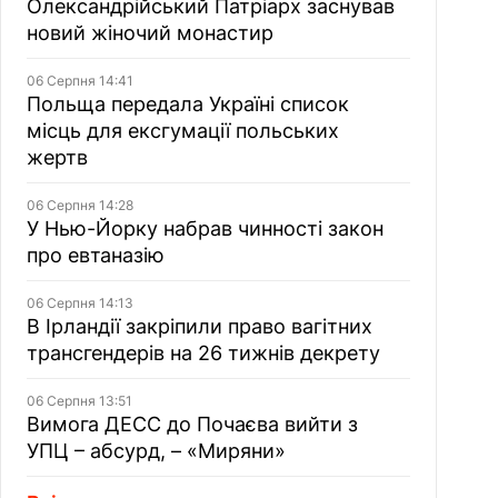
Олександрійський Патріарх заснував
новий жіночий монастир
06 Серпня 14:41
Польща передала Україні список
місць для ексгумації польських
жертв
06 Серпня 14:28
У Нью-Йорку набрав чинності закон
про евтаназію
06 Серпня 14:13
В Ірландії закріпили право вагітних
трансгендерів на 26 тижнів декрету
06 Серпня 13:51
Вимога ДЕСС до Почаєва вийти з
УПЦ – абсурд, – «Миряни»