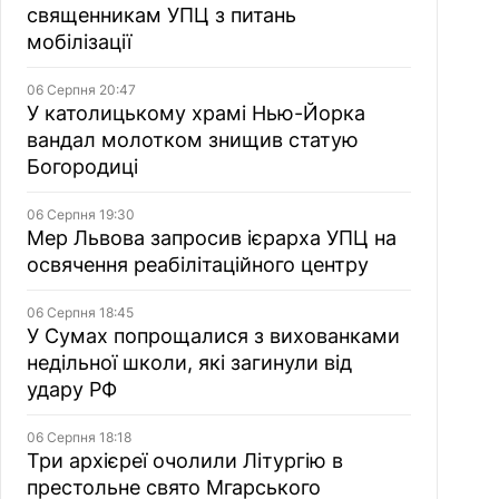
священникам УПЦ з питань
мобілізації
06 Серпня 20:47
У католицькому храмі Нью-Йорка
вандал молотком знищив статую
Богородиці
06 Серпня 19:30
Мер Львова запросив ієрарха УПЦ на
освячення реабілітаційного центру
06 Серпня 18:45
У Сумах попрощалися з вихованками
недільної школи, які загинули від
удару РФ
06 Серпня 18:18
Три архієреї очолили Літургію в
престольне свято Мгарського