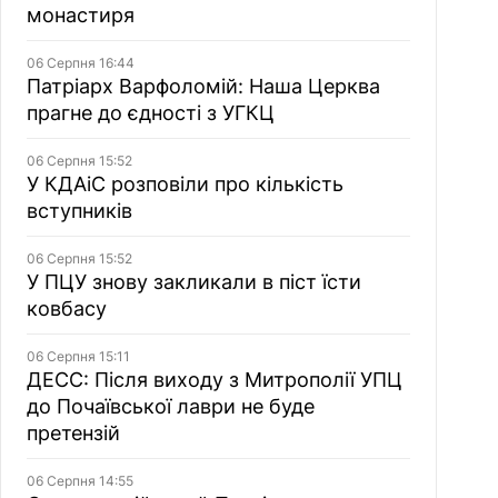
монастиря
06 Серпня 16:44
Патріарх Варфоломій: Наша Церква
прагне до єдності з УГКЦ
06 Серпня 15:52
У КДАіС розповіли про кількість
вступників
06 Серпня 15:52
У ПЦУ знову закликали в піст їсти
ковбасу
06 Серпня 15:11
ДЕСС: Після виходу з Митрополії УПЦ
до Почаївської лаври не буде
претензій
06 Серпня 14:55