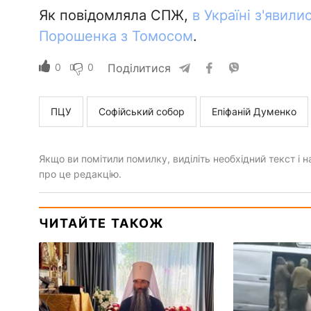
Як повідомляла СПЖ,
в Україні з'явил
Порошенка з Томосом
.
0
0
Поділитися
ПЦУ
Софійський собор
Епіфаній Думенко
Якщо ви помітили помилку, виділіть необхідний текст і на
про це редакцію.
ЧИТАЙТЕ ТАКОЖ