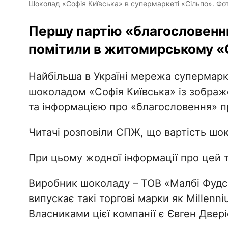
Шоколад «Софія Київська» в супермаркеті «Сільпо». Фот
Першу партію «благословенн
помітили в житомирському «
Найбільша в Україні мережа супермарк
шоколадом «Софія Київська» із зобра
та інформацією про «благословення» п
Читачі розповіли СПЖ, що вартість шок
При цьому жодної інформації про цей т
Виробник шоколаду – ТОВ «Малбі Фудс»
випускає такі торгові марки як Millenni
Власниками цієї компанії є Євген Двері