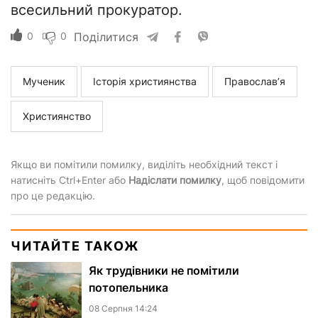
всесильний прокуратор.
0
0
Поділитися
Мученик
Історія християнства
Православ’я
Християнство
Якщо ви помітили помилку, виділіть необхідний текст і
натисніть Ctrl+Enter або
Надіслати помилку
, щоб повідомити
про це редакцію.
ЧИТАЙТЕ ТАКОЖ
Як трудівники не помітили
потопельника
08 Серпня 14:24