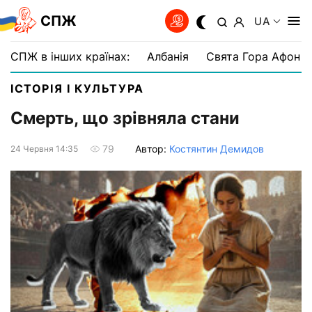
СПЖ
UA
СПЖ в інших країнах:
Албанія
Свята Гора Афон
ІСТОРІЯ І КУЛЬТУРА
Смерть, що зрівняла стани
Автор:
Костянтин Демидов
79
24 Червня 14:35