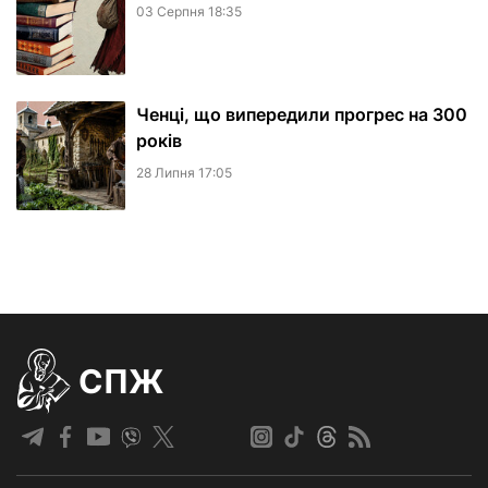
03 Серпня 18:35
Ченці, що випередили прогрес на 300
років
28 Липня 17:05
СПЖ