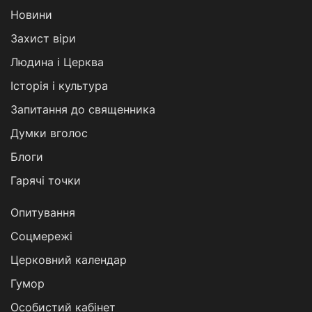
Новини
Захист віри
Людина і Церква
Історія і культура
Запитання до священника
Думки вголос
Блоги
Гарячі точки
Опитування
Соцмережі
Церковний календар
Гумор
Особистий кабінет