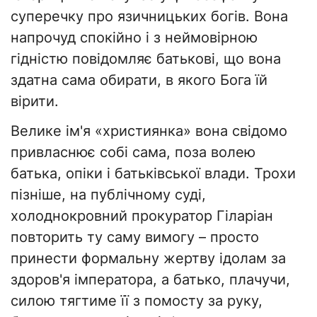
суперечку про язичницьких богів. Вона
напрочуд спокійно і з неймовірною
гідністю повідомляє батькові, що вона
здатна сама обирати, в якого Бога їй
вірити.
​Велике ім'я «християнка» вона свідомо
привласнює собі сама, поза волею
батька, опіки і батьківської влади. Трохи
пізніше, на публічному суді,
холоднокровний прокуратор Гіларіан
повторить ту саму вимогу – просто
принести формальну жертву ідолам за
здоров'я імператора, а батько, плачучи,
силою тягтиме її з помосту за руку,