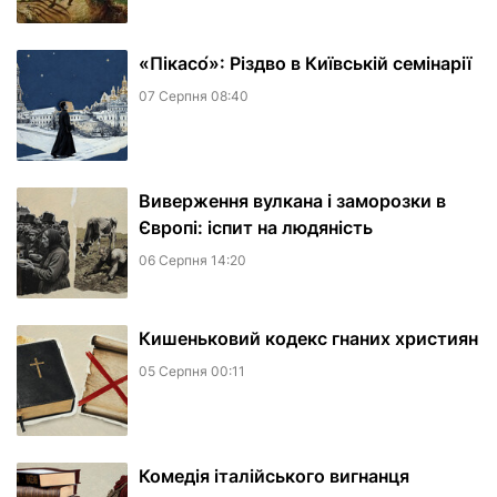
«Пікасо́»: Різдво в Київській семінарії
07 Серпня 08:40
Виверження вулкана і заморозки в
Європі: іспит на людяність
06 Серпня 14:20
Кишеньковий кодекс гнаних християн
05 Серпня 00:11
Комедія італійського вигнанця