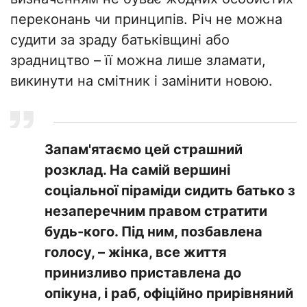
переконань чи принципів. Річ не можна
судити за зраду батьківщині або
зрадництво – її можна лише зламати,
викинути на смітник і замінити новою.
​Запам'ятаємо цей страшний
розклад. На самій вершині
соціальної піраміди сидить батько з
незаперечним правом стратити
будь-кого. Під ним, позбавлена
голосу, – жінка, все життя
принизливо приставлена до
опікуна, і раб, офіційно прирівняний