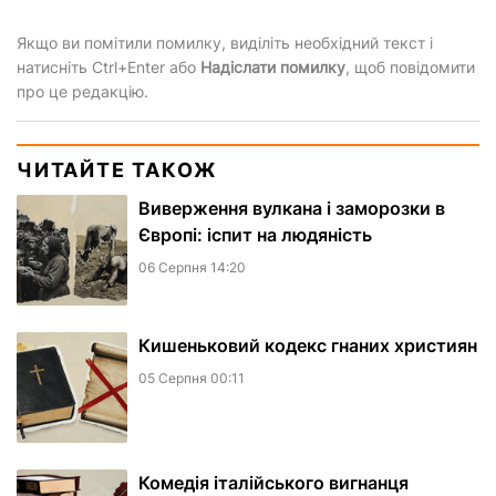
Якщо ви помітили помилку, виділіть необхідний текст і
натисніть Ctrl+Enter або
Надіслати помилку
, щоб повідомити
про це редакцію.
ЧИТАЙТЕ ТАКОЖ
Виверження вулкана і заморозки в
Європі: іспит на людяність
06 Серпня 14:20
Кишеньковий кодекс гнаних християн
05 Серпня 00:11
Комедія італійського вигнанця