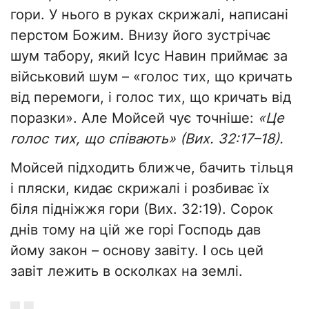
гори. У нього в руках скрижалі, написані
перстом Божим. Внизу його зустрічає
шум табору, який Ісус Навин приймає за
військовий шум – «голос тих, що кричать
від перемоги, і голос тих, що кричать від
поразки». Але Мойсей чує точніше:
«Це
голос тих, що співають» (Вих. 32:17–18).
Мойсей підходить ближче, бачить тільця
і пляски, кидає скрижалі і розбиває їх
біля підніжжя гори (Вих. 32:19). Сорок
днів тому на цій же горі Господь дав
йому закон – основу завіту. І ось цей
завіт лежить в осколках на землі.