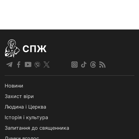
СПЖ
Новини
Захист віри
Людина і Церква
Історія і культура
Запитання до священника
Думки вголос