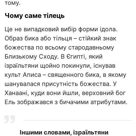
тому.
Чому саме тілець
Це не випадковий вибір форми ідола.
Образ бика або тільця – стійкий знак
божества по всьому стародавньому
Близькому Сходу. В Єгипті, який
ізраїльтяни щойно покинули, існував
культ Аписа – священного бика, в якому
шанувалася присутність божества. У
Ханаані, куди вони йшли, верховний бог
Ель зображався з бичачими атрибутами.
Іншими словами, ізраїльтяни