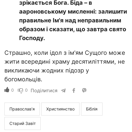
зрікається Бога. Біда – в
аароновському мисленні: залишити
правильне Ім'я над неправильним
образом і сказати, що завтра свято
Господу.
Страшно, коли ідол з ім'ям Сущого може
жити всередині храму десятиліттями, не
викликаючи жодних підозр у
богомольців.
0
0
Поділитися
Православ’я
Християнство
Біблія
Старий Завіт