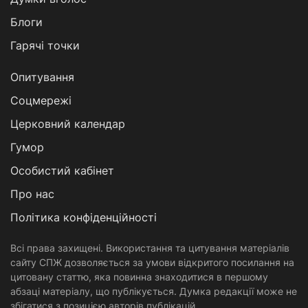
Блоги
Гарячі точки
Опитування
Соцмережі
Церковний календар
Гумор
Особистий кабінет
Про нас
Політика конфіденційності
Всі права захищені. Використання та цитування матеріалів
сайту СПЖ дозволяється за умови відкритого посилання на
цитовану статтю, яка повинна знаходитися в першому
абзаці матеріалу, що публікується. Думка редакції може не
збігатися з позицією авторів публікацій.