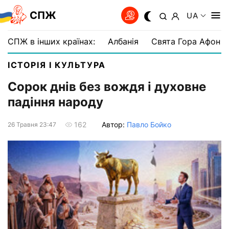
СПЖ
UA
СПЖ в інших країнах:
Албанія
Свята Гора Афон
ІСТОРІЯ І КУЛЬТУРА
Сорок днів без вождя і духовне
падіння народу
Автор:
Павло Бойко
162
26 Травня 23:47