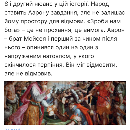
Є і другий нюанс у цій історії. Народ
ставить Аарону завдання, але не залишає
йому простору для відмови. «Зроби нам
бога» – це не прохання, це вимога. Аарон
– брат Мойсея і перший за чином після
нього – опинився один на один з
напруженим натовпом, у якого
скінчилося терпіння. Він міг відмовити,
але не відмовив.