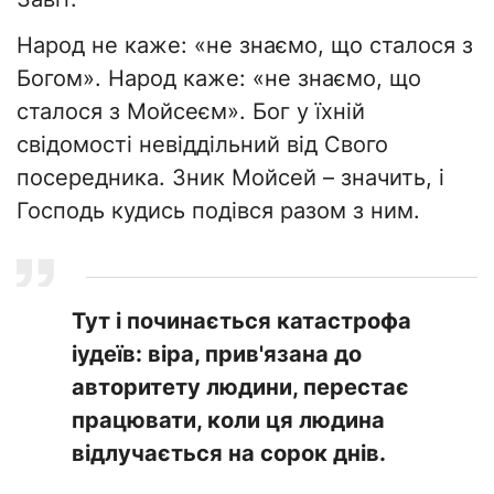
Народ не каже: «не знаємо, що сталося з
Богом». Народ каже: «не знаємо, що
сталося з Мойсеєм». Бог у їхній
свідомості невіддільний від Свого
посередника. Зник Мойсей – значить, і
Господь кудись подівся разом з ним.
Тут і починається катастрофа
іудеїв: віра, прив'язана до
авторитету людини, перестає
працювати, коли ця людина
відлучається на сорок днів.