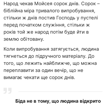
Народ чекав Мойсея сорок днів. Сорок –
біблійна міра тривалого випробування,
стільки ж днів постив Господь у пустелі
перед початком служіння, стільки ж
років той же народ потім буде йти в
землю обітовану.
Коли випробування затягується, людина
тягнеться до підручного матеріалу. До
того, що лежить найближче, що можна
переплавити за один вечір, що не
вимагає чекати ще сорок днів.
Біда не в тому, що людина відкрито