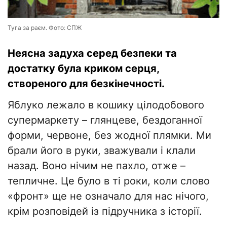
Туга за раєм. Фото: СПЖ
Неясна задуха серед безпеки та
достатку була криком серця,
створеного для безкінечності.
Яблуко лежало в кошику цілодобового
супермаркету – глянцеве, бездоганної
форми, червоне, без жодної плямки. Ми
брали його в руки, зважували і клали
назад. Воно нічим не пахло, отже –
тепличне. Це було в ті роки, коли слово
«фронт» ще не означало для нас нічого,
крім розповідей із підручника з історії.