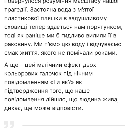
повернулося розуміння масштабу нашої
трагедії. Застояна вода з м'ятої
пластикової пляшки в задушливому
сховищі тепер здається нам порятунком,
тоді як раніше ми б гидливо вилили її в
раковину. Ми п'ємо цю воду і відчуваємо
смак життя, якого не помічали роками.
А ще – цей магічний ефект двох
кольорових галочок під нічним
повідомленням «Ти як?» як
підтвердження того, що наше
повідомлення дійшло, що людина жива,
дихає, ще може відповісти.