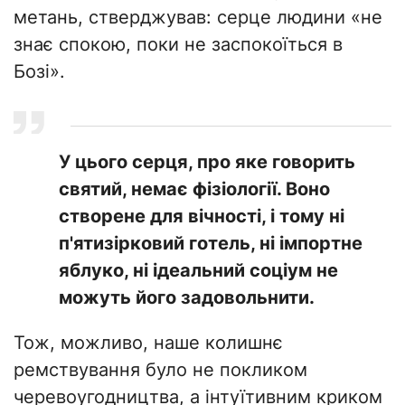
метань, стверджував: серце людини «не
знає спокою, поки не заспокоїться в
Бозі».
У цього серця, про яке говорить
святий, немає фізіології. Воно
створене для вічності, і тому ні
п'ятизірковий готель, ні імпортне
яблуко, ні ідеальний соціум не
можуть його задовольнити.
Тож, можливо, наше колишнє
ремствування було не покликом
черевоугодництва, а інтуїтивним криком