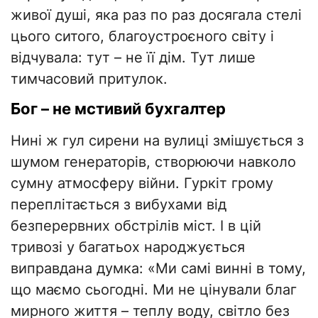
живої душі, яка раз по раз досягала стелі
цього ситого, благоустроєного світу і
відчувала: тут – не її дім. Тут лише
тимчасовий притулок.
Бог – не мстивий бухгалтер
Нині ж гул сирени на вулиці змішується з
шумом генераторів, створюючи навколо
сумну атмосферу війни. Гуркіт грому
переплітається з вибухами від
безперервних обстрілів міст. І в цій
тривозі у багатьох народжується
виправдана думка: «Ми самі винні в тому,
що маємо сьогодні. Ми не цінували благ
мирного життя – теплу воду, світло без