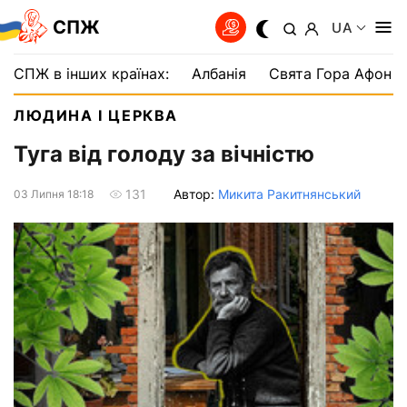
СПЖ
UA
СПЖ в інших країнах:
Албанія
Свята Гора Афон
ЛЮДИНА І ЦЕРКВА
Туга від голоду за вічністю
Автор:
Микита Ракитнянський
131
03 Липня 18:18