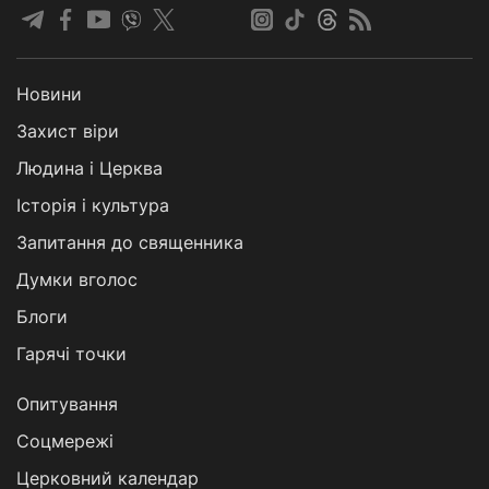
Новини
Захист віри
Людина і Церква
Історія і культура
Запитання до священника
Думки вголос
Блоги
Гарячі точки
Опитування
Соцмережі
Церковний календар