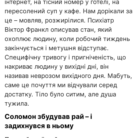
інтернет, на тісний номер у готелі, на
пересолений суп у кафе. Нам дорікали за
це – мовляв, розжирілися. Психіатр
Віктор Франкл описував стан, який
охоплює людину, коли робочий тиждень
закінчується і метушня відступає.
Специфічну тривогу і пригніченість, що
накриває людину у вихідні дні, він
називав неврозом вихідного дня. Мабуть,
саме це почуття ми відчували серед
достатку. Тіло було ситим, але душа
тужила.
Соломон збудував рай – і
задихнувся в ньому