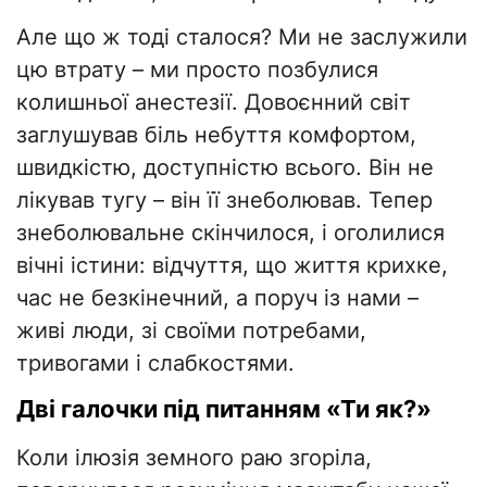
Але що ж тоді сталося? Ми не заслужили
цю втрату – ми просто позбулися
колишньої анестезії. Довоєнний світ
заглушував біль небуття комфортом,
швидкістю, доступністю всього. Він не
лікував тугу – він її знеболював. Тепер
знеболювальне скінчилося, і оголилися
вічні істини: відчуття, що життя крихке,
час не безкінечний, а поруч із нами –
живі люди, зі своїми потребами,
тривогами і слабкостями.
Дві галочки під питанням «Ти як?»
Коли ілюзія земного раю згоріла,