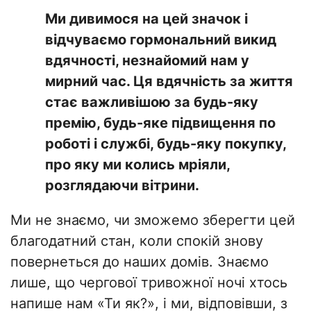
Ми дивимося на цей значок і
відчуваємо гормональний викид
вдячності, незнайомий нам у
мирний час. Ця вдячність за життя
стає важливішою за будь-яку
премію, будь-яке підвищення по
роботі і службі, будь-яку покупку,
про яку ми колись мріяли,
розглядаючи вітрини.
Ми не знаємо, чи зможемо зберегти цей
благодатний стан, коли спокій знову
повернеться до наших домів. Знаємо
лише, що чергової тривожної ночі хтось
напише нам «Ти як?», і ми, відповівши, з