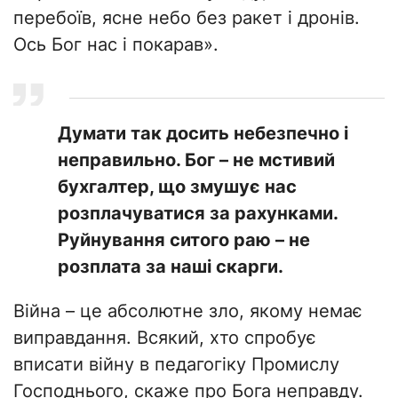
перебоїв, ясне небо без ракет і дронів.
Ось Бог нас і покарав».
Думати так досить небезпечно і
неправильно. Бог – не мстивий
бухгалтер, що змушує нас
розплачуватися за рахунками.
Руйнування ситого раю – не
розплата за наші скарги.
Війна – це абсолютне зло, якому немає
виправдання. Всякий, хто спробує
вписати війну в педагогіку Промислу
Господнього, скаже про Бога неправду.