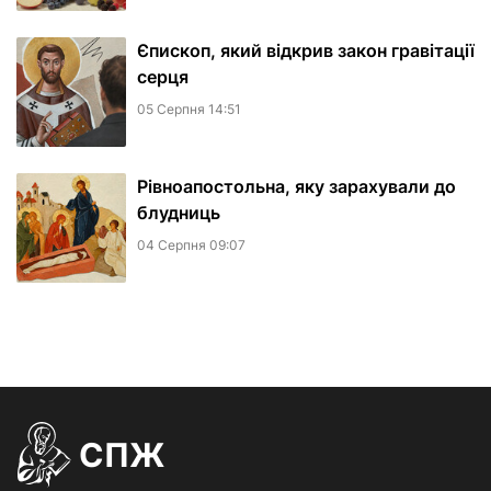
Єпископ, який відкрив закон гравітації
серця
05 Серпня 14:51
Рівноапостольна, яку зарахували до
блудниць
04 Серпня 09:07
СПЖ