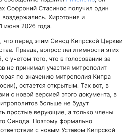
нах Софроний Стасинос получил один
я воздержались. Хиротония и
1 июня 2026 года.
 что перед этим Синод Кипрской Церкви
став. Правда, вопрос легитимности этих
 с учетом того, что в голосовании за
ав не принимал участия митрополит
торая по значению митрополия Кипра
сии), остается открытым. Так вот, в
вии с новой версией этого документа, в
итрополитов больше не будут
ть простые верующие, а только члены
о Синода. Поэтому формально
оответствии с новым Уставом Кипрской