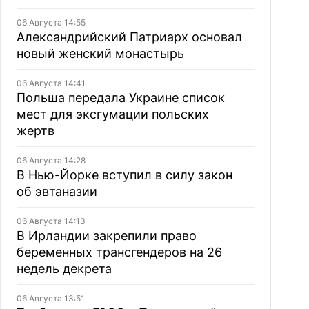
06 Августа 14:55
Александрийский Патриарх основал
новый женский монастырь
06 Августа 14:41
Польша передала Украине список
мест для эксгумации польских
жертв
06 Августа 14:28
В Нью-Йорке вступил в силу закон
об эвтаназии
06 Августа 14:13
В Ирландии закрепили право
беременных трансгендеров на 26
недель декрета
06 Августа 13:51