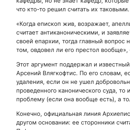
кафедры, но не знает кафедр, которые
что кто-то решил считать их таковыми.
«Когда епископ жив, возражает, апелл
считает антиканоническими, и заявляе
своей епархии, тогда главный вопрос н
том, овдовел ли его престол вообще», 
Этот аргумент поддержал и известный
Арсений Влягкофтис. По его словам, е
удаления, если он не ушел добровольн
проведенного канонического суда, то 
проблему (если она вообще есть), а то
Конечно, официальная линия Архиепис
другом основании: ее сторонники счит