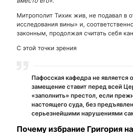
вместо его».
Митрополит Тихик жив, не подавал в о
исследования вины» и, соответственно
законным, продолжая считать себя ка
С этой точки зрения
Пафосская кафедра не является о
замещение ставит перед всей Це
«заполнить» престол, если прежн
настоящего суда, без предъявлен
серьезнейшими нарушениями са
Почему избрание Григория н