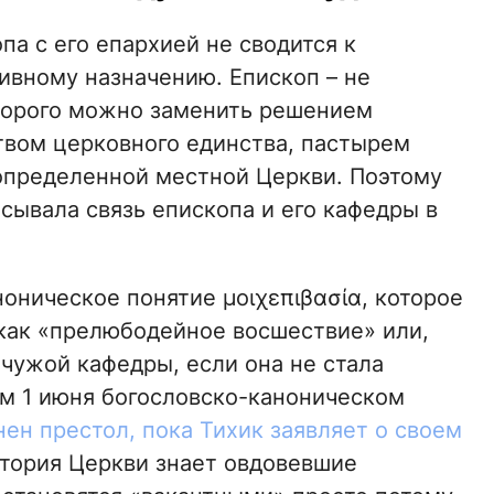
па с его епархией не сводится к
ивному назначению. Епископ – не
торого можно заменить решением
твом церковного единства, пастырем
определенной местной Церкви. Поэтому
сывала связь епископа и его кафедры в
оническое понятие μοιχεπιβασία, которое
как «прелюбодейное восшествие» или,
 чужой кафедры, если она не стала
м 1 июня богословско-каноническом
ен престол, пока Тихик заявляет о своем
стория Церкви знает овдовевшие