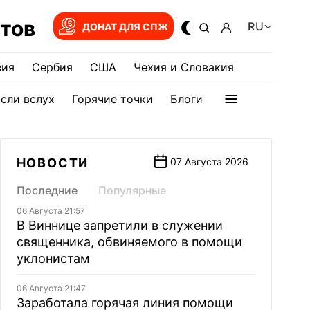
тов
RU
ДОНАТ ДЛЯ СПЖ
зия
Сербия
США
Чехия и Словакия
сли вслух
Горячие точки
Блоги
НОВОСТИ
07 Августа 2026
Последние
Популярные
06 Августа 21:57
В Виннице запретили в служении
священника, обвиняемого в помощи
уклонистам
06 Августа 21:47
Заработала горячая линия помощи