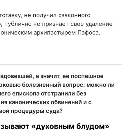
тставку, не получил «законного
, публично не признает свое удаление
ноническим архипастырем Пафоса.
вдовевшей, а значит, ее поспешное
рковью болезненный вопрос: можно ли
его епископа отстранили без
ия канонических обвинений и с
мой процедуры суда?
азывают «духовным блудом»