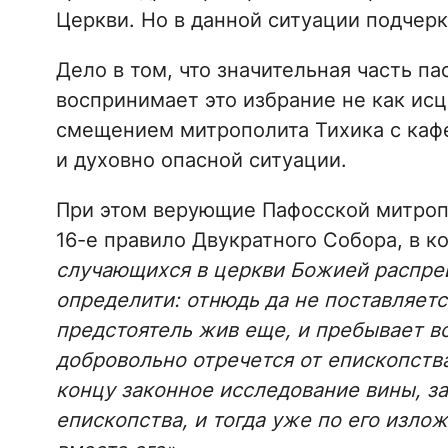
Церкви. Но в данной ситуации подчер
Дело в том, что значительная часть па
воспринимает это избрание не как ис
смещением митрополита Тихика с кафе
и духовно опасной ситуации.
При этом верующие Пафосской митроп
16-е правило Двукратного Собора, в к
случающихся в церкви Божией распрей
определити: отнюдь да не поставляетс
предстоятель жив еще, и пребывает во
добровольно отречется от епископств
концу законное исследование вины, за
епископства, и тогда уже по его излож