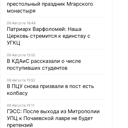
престольный праздник Мгарского
монастыря
06 Августа 16:44
Патриарх Варфоломей: Наша
Церковь стремится к единству с
УГКЦ
06 Августа 15:52
В КДАиС рассказали о числе
поступивших студентов
06 Августа 15:52
В ПЦУ снова призвали в пост есть
колбасу
06 Августа 15:11
ГЭСС: После выхода из Митрополии
УПЦ к Почаевской лавре не будет
претензий