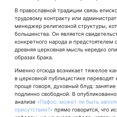
В православной традиции связь еписко
трудовому контракту или администрат
менеджер религиозной структуры, ко
большинства. Он является свидетельс
конкретного народа и предстоятелем 
древняя церковная мысль нередко опи
образах брака.
Именно отсюда возникает тяжелое кан
в церковной публицистике переводят 
проще говоря, духовный блуд: занятие
подлинно свободной. В опубликованно
анализе
«Пафос: может ли быть заполн
присутствии?»
прямо говорится, что и