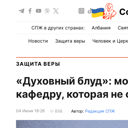
С
СПЖ в других странах:
Албания
Свят
Новости
Защита веры
Человек и Цер
ЗАЩИТА ВЕРЫ
«Духовный блуд»: мо
кафедру, которая не
04 Июня 18:26
Автор:
Редакция СПЖ
898