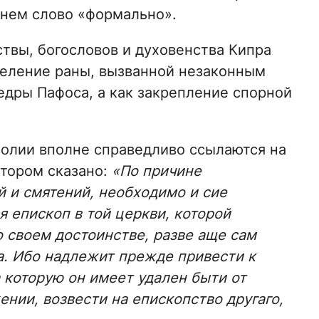
кнем слово «формально».
ствы, богословов и духовенства Кипра
целение раны, вызванной незаконным
дры Пафоса, а как закрепление спорной
олии вполне справедливо ссылаются на
отором сказано:
«По причине
 и смятений, необходимо и сие
я епископ в той церкви, которой
 своем достоинстве, разве аще сам
а. Ибо надлежит прежде привести к
 которую он имеет удален быти от
ении, возвести на епископство другаго,