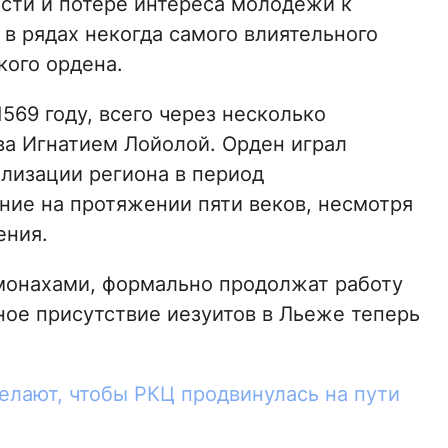
сти и потере интереса молодежи к
в рядах некогда самого влиятельного
кого ордена.
569 году, всего через несколько
а Игнатием Лойолой. Орден играл
елизации региона в период
ние на протяжении пяти веков, несмотря
ения.
монахами, формально продолжат работу
ное присутствие иезуитов в Льеже теперь
елают, чтобы РКЦ продвинулась на пути