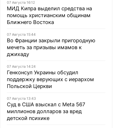
07 Августа 16:12
МИД Кипра выделил средства на
помощь христианским общинам
Ближнего Востока
07 Августа 15:44
Во Франции закрыли пригородную
мечеть за призывы имамов к
джихаду
07 Августа 14:24
Генконсул Украины обсудил
поддержку верующих с иерархом
Польской Церкви
07 Августа 13:43
Суд в США взыскал с Meta 567
миллионов долларов за вред
детской психике