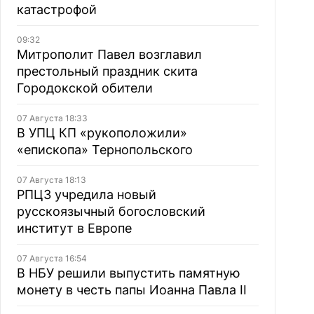
катастрофой
09:32
Митрополит Павел возглавил
престольный праздник скита
Городокской обители
07 Августа 18:33
В УПЦ КП «рукоположили»
«епископа» Тернопольского
07 Августа 18:13
РПЦЗ учредила новый
русскоязычный богословский
институт в Европе
07 Августа 16:54
В НБУ решили выпустить памятную
монету в честь папы Иоанна Павла II