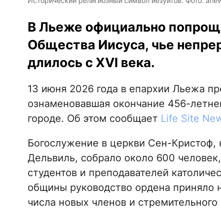
Исторический религиозный символ иезуитов. Фото: ane
В Льеже официально попрощ
Общества Иисуса, чье непре
длилось с XVI века.
13 июня 2026 года в епархии Льежа п
ознаменовавшая окончание 456-летне
городе. Об этом сообщает
Life Site Ne
Богослужение в церкви Сен-Кристоф, 
Дельвиль, собрало около 600 человек
студентов и преподавателей католиче
общины руководство ордена приняло 
числа новых членов и стремительного