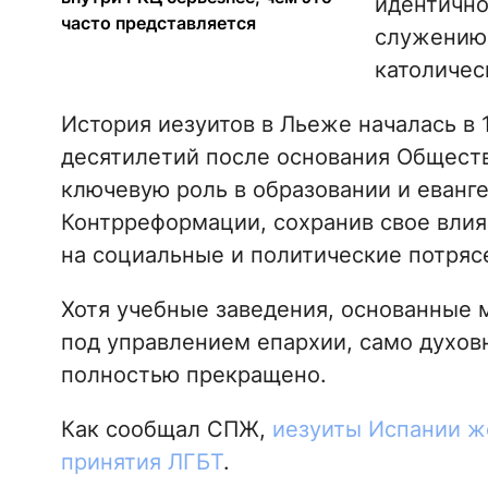
идентично
часто представляется
служению 
католичес
История иезуитов в Льеже началась в 1
десятилетий после основания Обществ
ключевую роль в образовании и еванг
Контрреформации, сохранив свое влия
на социальные и политические потряс
Хотя учебные заведения, основанные 
под управлением епархии, само духов
полностью прекращено.
Как сообщал СПЖ,
иезуиты Испании ж
принятия ЛГБТ
.