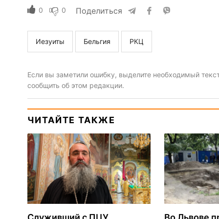
0
0
Поделиться
Иезуиты
Бельгия
РКЦ
Если вы заметили ошибку, выделите необходимый текст 
сообщить об этом редакции.
ЧИТАЙТЕ ТАКЖЕ
Служивший с ПЦУ
Во Львове п