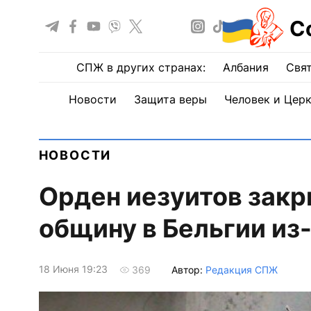
С
СПЖ в других странах:
Албания
Свят
Новости
Защита веры
Человек и Цер
НОВОСТИ
Орден иезуитов зак
общину в Бельгии из
18 Июня 19:23
Автор:
Редакция СПЖ
369