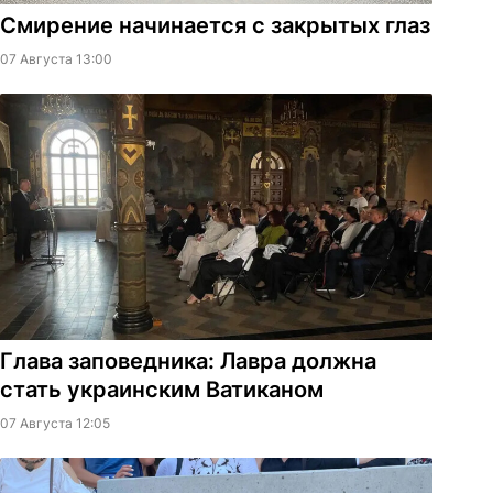
Смирение начинается с закрытых глаз
07 Августа 13:00
Глава заповедника: Лавра должна
стать украинским Ватиканом
07 Августа 12:05