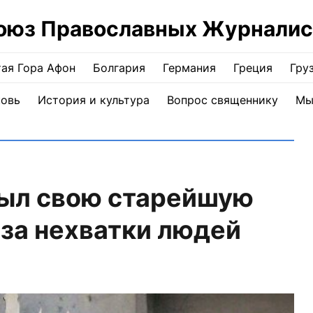
оюз Православных Журналис
ая Гора Афон
Болгария
Германия
Греция
Гру
ковь
История и культура
Вопрос священнику
Мы
рыл свою старейшую
-за нехватки людей