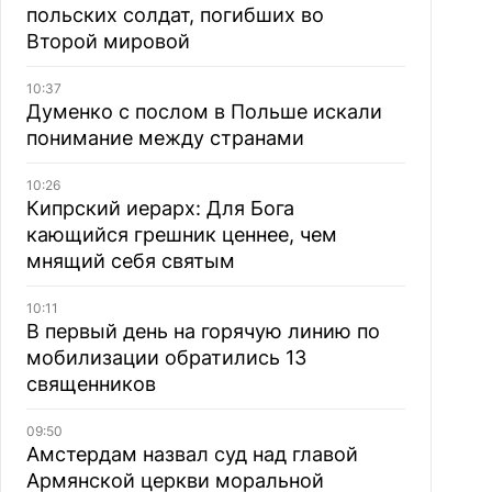
польских солдат, погибших во
Второй мировой
10:37
Думенко с послом в Польше искали
понимание между странами
10:26
Кипрский иерарх: Для Бога
кающийся грешник ценнее, чем
мнящий себя святым
10:11
В первый день на горячую линию по
мобилизации обратились 13
священников
09:50
Амстердам назвал суд над главой
Армянской церкви моральной