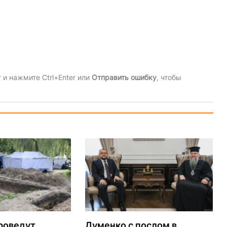
и нажмите Ctrl+Enter или
Отправить ошибку
, чтобы
роведут
Думенко с послом в