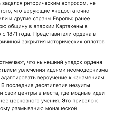
 задался риторическим вопросом, не
того, что верующие «недостаточно
ли и другие страны Европы: ранее
юю общину в епархии Картахены в
 с 1871 года. Представители ордена в
причиной закрытия исторических оплотов
отмечают, что нынешний упадок ордена
ствием увлечения идеями неомодернизма
 адаптировать вероучение к «знамениям
 В последние десятилетия иезуиты
и свои центры в места, где модные идеи
нее церковного учения. Это привело к
ному размыванию монашеской