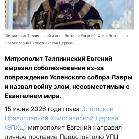
Митрополит Таллиннский и всея Эстонии Евгений. Фото: Эстонская
Православная Христианская Церковь
Митрополит Таллиннский Евгений
выразил соболезнования из-за
повреждения Успенского собора Лавры
и назвал войну злом, несовместимым с
Евангелием мира.
15 июня 2026 года глава
Эстонской
Православной Христианской Церкви
(ЭПХЦ)
митрополит Евгений направил
личное послание Предстоятелю УПЦ