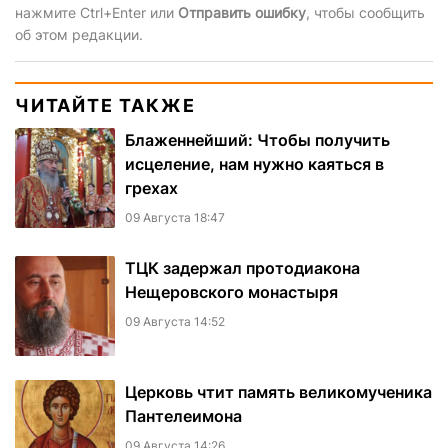
нажмите Ctrl+Enter или
Отправить ошибку
, чтобы сообщить
об этом редакции.
ЧИТАЙТЕ ТАКЖЕ
Блаженнейший: Чтобы получить
исцеление, нам нужно каяться в
грехах
09 Августа 18:47
ТЦК задержал протодиакона
Нещеровского монастыря
09 Августа 14:52
Церковь чтит память великомученика
Пантелеимона
09 Августа 14:26