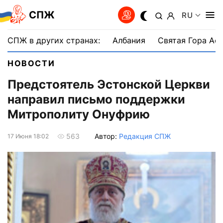
СПЖ
RU
СПЖ в других странах:
Албания
Святая Гора Аф
НОВОСТИ
Предстоятель Эстонской Церкви
направил письмо поддержки
Митрополиту Онуфрию
Автор:
Редакция СПЖ
563
17 Июня 18:02