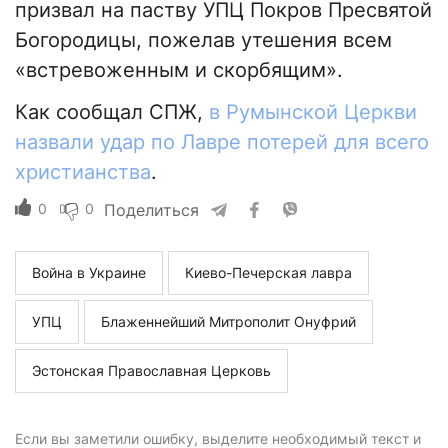
призвал на паству УПЦ Покров Пресвятой
Богородицы, пожелав утешения всем
«встревоженным и скорбящим».
Как сообщал СПЖ,
в Румынской Церкви
назвали удар по Лавре потерей для всего
христианства
.
0
0
Поделиться
Война в Украине
Киево-Печерская лавра
УПЦ
Блаженнейший Митрополит Онуфрий
Эстонская Православная Церковь
Если вы заметили ошибку, выделите необходимый текст и