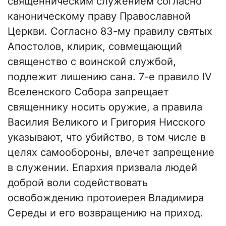
священническим служением согласно
каноническому праву Православной
Церкви. Согласно 83-му правилу святых
Апостолов, клирик, совмещающий
священство с воинской службой,
подлежит лишению сана. 7-е правило IV
Вселенского Собора запрещает
священнику носить оружие, а правила
Василия Великого и Григория Нисского
указывают, что убийство, в том числе в
целях самообороны, влечет запрещение
в служении. Епархия призвала людей
доброй воли содействовать
освобождению протоиерея Владимира
Середы и его возвращению на приход.