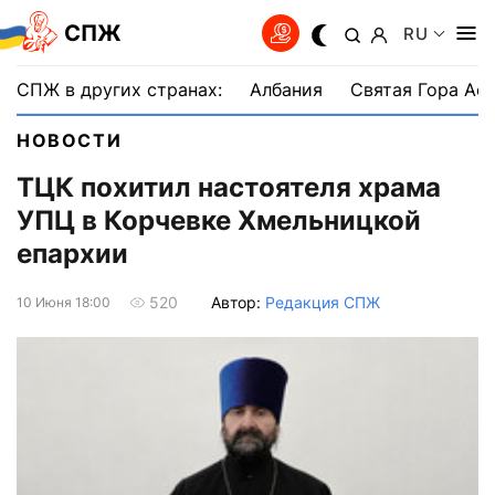
СПЖ
RU
СПЖ в других странах:
Албания
Святая Гора Аф
НОВОСТИ
ТЦК похитил настоятеля храма
УПЦ в Корчевке Хмельницкой
епархии
Автор:
Редакция СПЖ
520
10 Июня 18:00