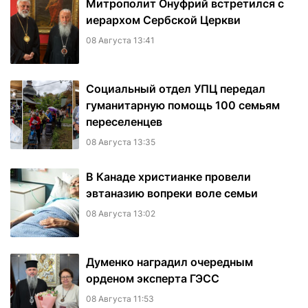
Митрополит Онуфрий встретился с
иерархом Сербской Церкви
08 Августа 13:41
Социальный отдел УПЦ передал
гуманитарную помощь 100 семьям
переселенцев
08 Августа 13:35
В Канаде христианке провели
эвтаназию вопреки воле семьи
08 Августа 13:02
Думенко наградил очередным
орденом эксперта ГЭСС
08 Августа 11:53