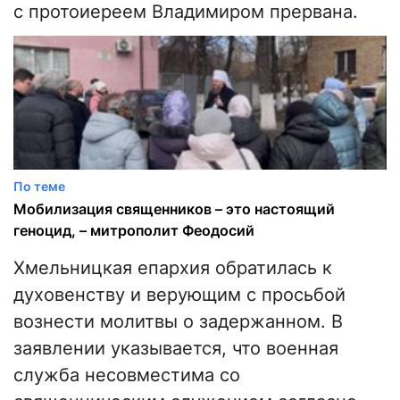
с протоиереем Владимиром прервана.
По теме
Мобилизация священников – это настоящий
геноцид, – митрополит Феодосий
Хмельницкая епархия обратилась к
духовенству и верующим с просьбой
вознести молитвы о задержанном. В
заявлении указывается, что военная
служба несовместима со