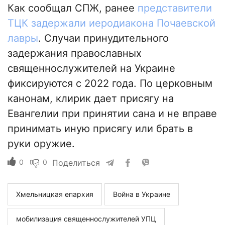
Как сообщал СПЖ, ранее
представители
ТЦК задержали иеродиакона Почаевской
лавры
. Случаи принудительного
задержания православных
священнослужителей на Украине
фиксируются с 2022 года. По церковным
канонам, клирик дает присягу на
Евангелии при принятии сана и не вправе
принимать иную присягу или брать в
руки оружие.
0
0
Поделиться
Хмельницкая епархия
Война в Украине
мобилизация священнослужителей УПЦ