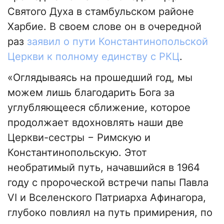
Святого Духа в стамбульском районе
Харбие. В своем слове он в очередной
раз
заявил о пути Константинопольской
Церкви к полному единству с РКЦ
.
«Оглядываясь на прошедший год, мы
можем лишь благодарить Бога за
углубляющееся сближение, которое
продолжает вдохновлять наши две
Церкви-сестры − Римскую и
Константинопольскую. Этот
необратимый путь, начавшийся в 1964
году с пророческой встречи папы Павла
VI и Вселенского Патриарха Афинагора,
глубоко повлиял на путь примирения, по