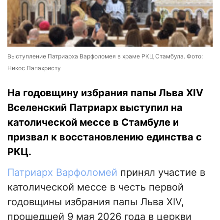
Выступление Патриарха Варфоломея в храме РКЦ Стамбула. Фото:
Никос Папахристу
На годовщину избрания папы Льва XIV
Вселенский Патриарх выступил на
католической мессе в Стамбуле и
призвал к восстановлению единства с
РКЦ.
Патриарх Варфоломей
принял участие в
католической мессе в честь первой
годовщины избрания папы Льва XIV,
прошедшей 9 мая 2026 года в церкви