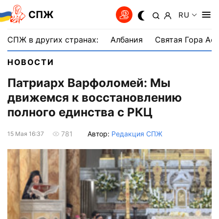
СПЖ
RU
СПЖ в других странах:
Албания
Святая Гора Аф
НОВОСТИ
Патриарх Варфоломей: Мы
движемся к восстановлению
полного единства с РКЦ
Автор:
Редакция СПЖ
781
15 Мая 16:37