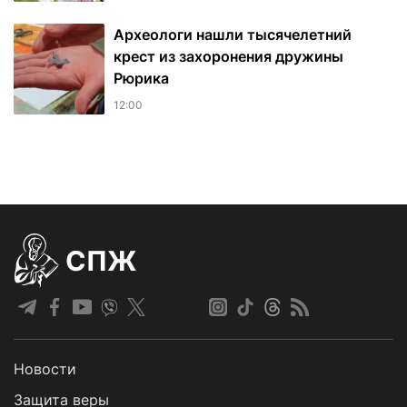
Археологи нашли тысячелетний
крест из захоронения дружины
Рюрика
12:00
СПЖ
Новости
Защита веры