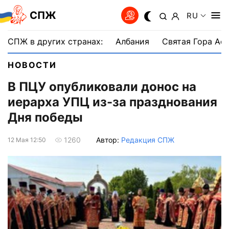
СПЖ
RU
СПЖ в других странах:
Албания
Святая Гора Аф
НОВОСТИ
В ПЦУ опубликовали донос на
иерарха УПЦ из-за празднования
Дня победы
Автор:
Редакция СПЖ
1260
12 Мая 12:50