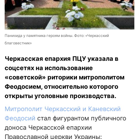
Панихида у памятника героям войны. Фото: «Черкасский
благовестник»
Черкасская епархия ПЦУ указала в
соцсетях на использование
«советской» риторики митрополитом
Феодосием, относительно которого
открыты уголовные производства.
Митрополит Черкасский и Каневский
Феодосий
стал фигурантом публичного
доноса Черкасской епархии
Православной церкви Украины: