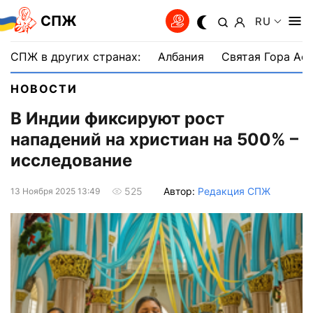
СПЖ
RU
СПЖ в других странах:
Албания
Святая Гора Аф
НОВОСТИ
В Индии фиксируют рост
нападений на христиан на 500% –
исследование
Автор:
Редакция СПЖ
525
13 Ноября 2025 13:49