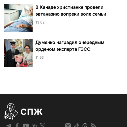
В Канаде христианке провели
эвтаназию вопреки воле семьи
13:02
Думенко наградил очередным
орденом эксперта ГЭСС
11:53
СПЖ