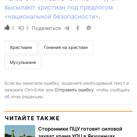
высылают христиан под предлогом
«национальной безопасности»
.
0
0
Поделиться
Христиане
Гонения на христиан
Мусульмане
Если вы заметили ошибку, выделите необходимый текст и
нажмите Ctrl+Enter или
Отправить ошибку
, чтобы сообщить
об этом редакции.
ЧИТАЙТЕ ТАКЖЕ
Сторонники ПЦУ готовят силовой
захват храма УПЦ в Якушинцах