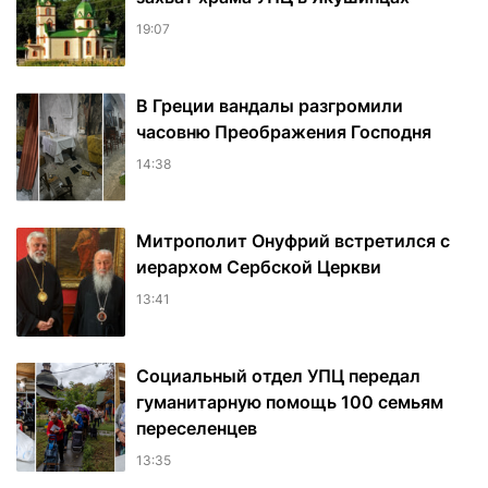
19:07
В Греции вандалы разгромили
часовню Преображения Господня
14:38
Митрополит Онуфрий встретился с
иерархом Сербской Церкви
13:41
Социальный отдел УПЦ передал
гуманитарную помощь 100 семьям
переселенцев
13:35