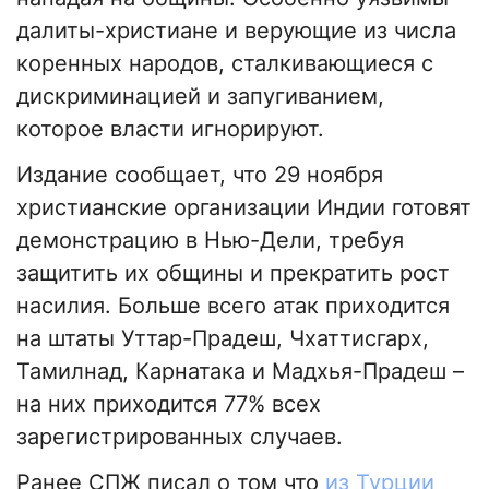
далиты-христиане и верующие из числа
коренных народов, сталкивающиеся с
дискриминацией и запугиванием,
которое власти игнорируют.
Издание сообщает, что 29 ноября
христианские организации Индии готовят
демонстрацию в Нью-Дели, требуя
защитить их общины и прекратить рост
насилия. Больше всего атак приходится
на штаты Уттар-Прадеш, Чхаттисгарх,
Тамилнад, Карнатака и Мадхья-Прадеш –
на них приходится 77% всех
зарегистрированных случаев.
Ранее СПЖ писал о том что
из Турции