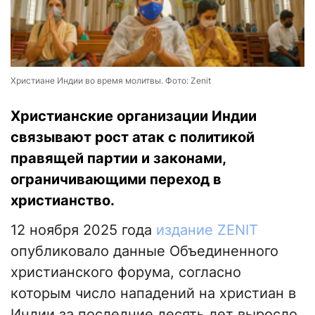
Христиане Индии во время молитвы. Фото: Zenit
Христианские организации Индии
связывают рост атак с политикой
правящей партии и законами,
ограничивающими переход в
христианство.
12 ноября 2025 года
издание ZENIT
опубликовало данные Объединенного
христианского форума, согласно
которым число нападений на христиан в
Индии за последние десять лет выросло