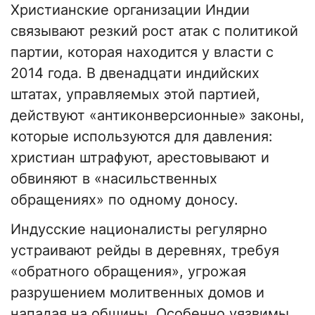
Христианские организации Индии
связывают резкий рост атак с политикой
партии, которая находится у власти с
2014 года. В двенадцати индийских
штатах, управляемых этой партией,
действуют «антиконверсионные» законы,
которые используются для давления:
христиан штрафуют, арестовывают и
обвиняют в «насильственных
обращениях» по одному доносу.
Индусские националисты регулярно
устраивают рейды в деревнях, требуя
«обратного обращения», угрожая
разрушением молитвенных домов и
нападая на общины. Особенно уязвимы