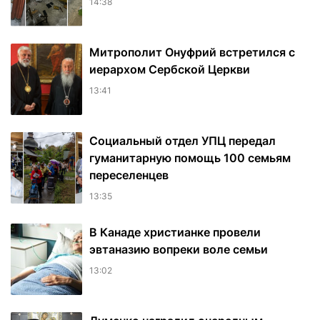
14:38
Митрополит Онуфрий встретился с
иерархом Сербской Церкви
13:41
Социальный отдел УПЦ передал
гуманитарную помощь 100 семьям
переселенцев
13:35
В Канаде христианке провели
эвтаназию вопреки воле семьи
13:02