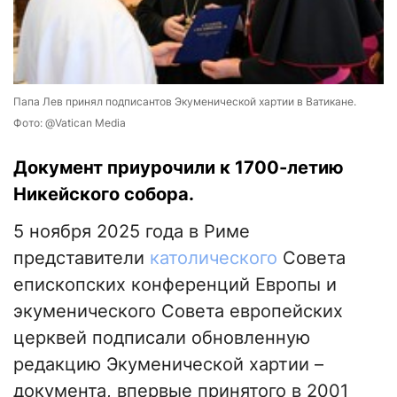
Папа Лев принял подписантов Экуменической хартии в Ватикане.
Фото: @Vatican Media
Документ приурочили к 1700-летию
Никейского собора.
5 ноября 2025 года в Риме
представители
католического
Совета
епископских конференций Европы и
экуменического Совета европейских
церквей подписали обновленную
редакцию Экуменической хартии –
документа, впервые принятого в 2001