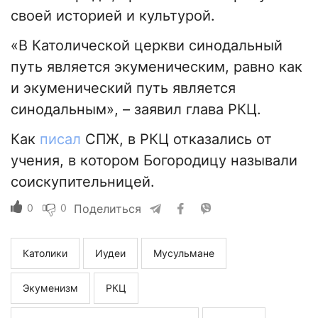
своей историей и культурой.
«В Католической церкви синодальный
путь является экуменическим, равно как
и экуменический путь является
синодальным», – заявил глава РКЦ.
Как
писал
СПЖ, в РКЦ отказались от
учения, в котором Богородицу называли
соискупительницей.
0
0
Поделиться
Католики
Иудеи
Мусульмане
Экуменизм
РКЦ