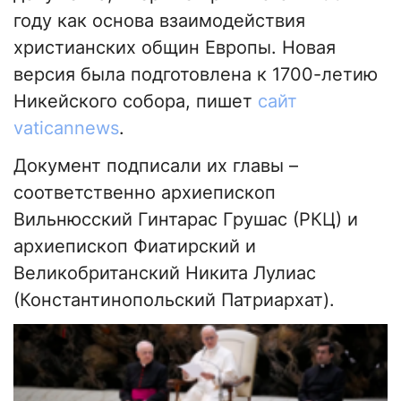
году как основа взаимодействия
христианских общин Европы. Новая
версия была подготовлена к 1700-летию
Никейского собора, пишет
сайт
vaticannews
.
Документ подписали их главы –
соответственно архиепископ
Вильнюсский Гинтарас Грушас (РКЦ) и
архиепископ Фиатирский и
Великобританский Никита Лулиас
(Константинопольский Патриархат).