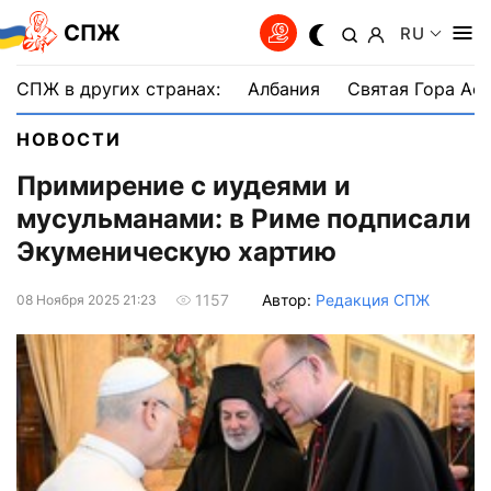
СПЖ
RU
СПЖ в других странах:
Албания
Святая Гора Аф
НОВОСТИ
Примирение с иудеями и
мусульманами: в Риме подписали
Экуменическую хартию
Автор:
Редакция СПЖ
1157
08 Ноября 2025 21:23