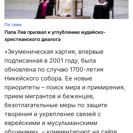
По теме
Папа Лев призвал к углублению иудейско-
христианского диалога
«Экуменическая хартия, впервые
подписанная в 2001 году, была
обновлена по случаю 1700-летия
Никейского собора. Ее новые
приоритеты – поиск мира и примирения,
прием мигрантов и беженцев,
безотлагательные меры по защите
творения и укрепление связей с
еврейскими и мусульманскими
общинами», – комментируют на сайте