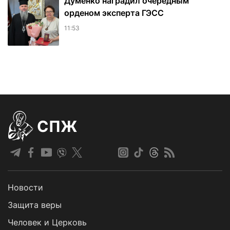
Думенко наградил очередным
орденом эксперта ГЭСС
11:53
СПЖ
Новости
Защита веры
Человек и Церковь