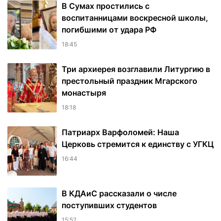
В Сумах простились с
воспитанницами воскресной школы,
погибшими от удара РФ
18:45
Три архиерея возглавили Литургию в
престольный праздник Мгарского
монастыря
18:18
Патриарх Варфоломей: Наша
Церковь стремится к единству с УГКЦ
16:44
В КДАиС рассказали о числе
поступивших студентов
15:52