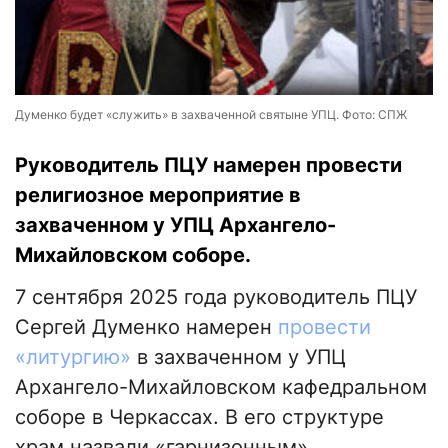
Думенко будет «служить» в захваченной святыне УПЦ. Фото: СПЖ
Руководитель ПЦУ намерен провести
религиозное мероприятие в
захваченном у УПЦ Архангело-
Михайловском соборе.
7 сентября 2025 года руководитель ПЦУ
Сергей Думенко намерен
провести
«литургию»
в захваченном у УПЦ
Архангело-Михайловском кафедральном
соборе в Черкассах. В его структуре
храм назвали «гарнизонным».