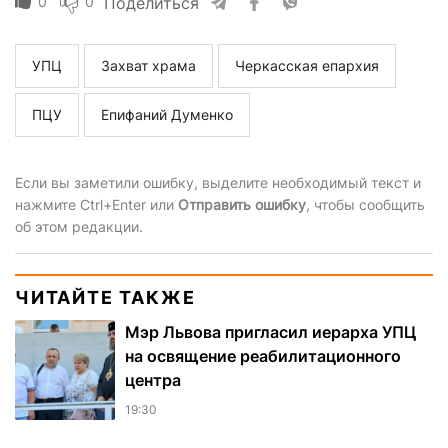
0
0
Поделиться
УПЦ
Захват храма
Черкасская епархия
ПЦУ
Епифаний Думенко
Если вы заметили ошибку, выделите необходимый текст и
нажмите Ctrl+Enter или
Отправить ошибку
, чтобы сообщить
об этом редакции.
ЧИТАЙТЕ ТАКЖЕ
Мэр Львова пригласил иерарха УПЦ
на освящение реабилитационного
центра
19:30