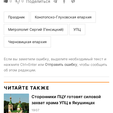
0
0
Поделиться
Праздник
Конотопско-Глуховская епархия
Митрополит Сергий (Генсицкий)
УПЦ
Черновицкая епархия
Если вы заметили ошибку, выделите необходимый текст и
нажмите Ctrl+Enter или
Отправить ошибку
, чтобы сообщить
об этом редакции.
ЧИТАЙТЕ ТАКЖЕ
Сторонники ПЦУ готовят силовой
захват храма УПЦ в Якушинцах
19:07