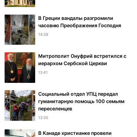
В Греции вандалы разгромили
часовню Преображения Господня
14:38
Митрополит Онуфрий встретился с
иерархом Сербской Церкви
13:41
Социальный отдел УПЦ передал
гуманитарную помощь 100 семьям
переселенцев
13:35
В Канаде христианке провели