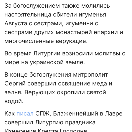
За богослужением также молились
настоятельница обители игуменья
Августа с сестрами, игуменьи с
сестрами других монастырей епархии и
многочисленные верующие.
Во время Литургии возносили молитвы о
мире на украинской земле.
В конце богослужения митрополит
Сергий совершил освящение меда и
зелья. Верующих окропили святой
водой.
Как
писал
СПЖ, Блаженнейший в Лавре
совершил Литургию праздника
Изнесения Креста Господня.