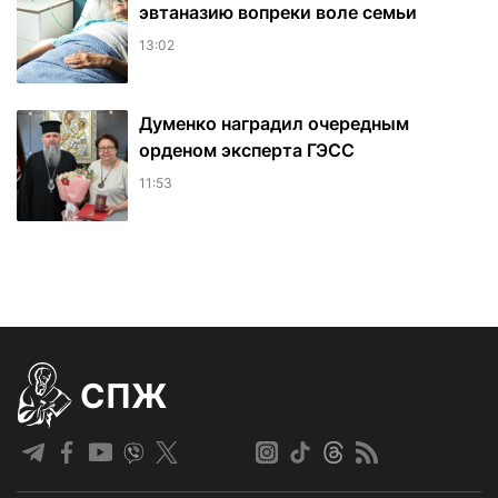
эвтаназию вопреки воле семьи
13:02
Думенко наградил очередным
орденом эксперта ГЭСС
11:53
СПЖ