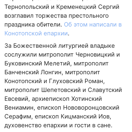
Тернопольский и Кременецкий Сергий
возглавил торжества престольного
праздника обители.
Об этом написали в
Конотопской епархии
.
За Божественной литургией владыке
сослужили митрополит Черновицкий и
Буковинский Мелетий, митрополит
Банченский Лонгин, митрополит
Конотопский и Глуховский Роман,
митрополит Шепетовский и Славутский
Евсевий, архиепископ Хотинский
Вениамин, епископ Нововоронцовский
Серафим, епископ Кицманский Иов,
духовенство епархии и гости в сане.