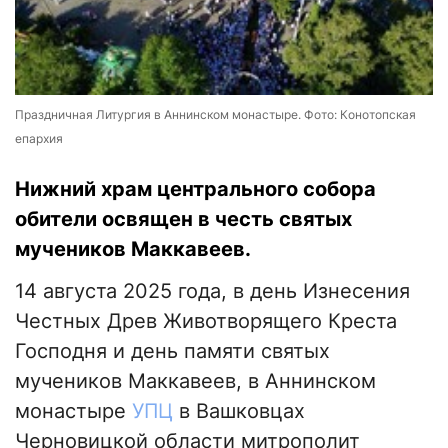
Праздничная Литургия в Аннинском монастыре. Фото: Конотопская
епархия
Нижний храм центрального собора
обители освящен в честь святых
мучеников Маккавеев.
14 августа 2025 года, в день Изнесения
Честных Древ Животворящего Креста
Господня и день памяти святых
мучеников Маккавеев, в Аннинском
монастыре
УПЦ
в Вашковцах
Черновицкой области митрополит