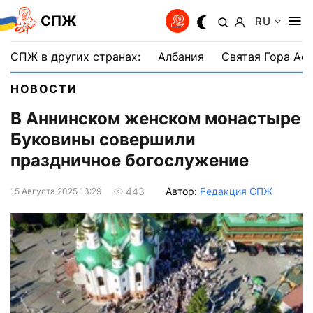
СПЖ
RU
СПЖ в других странах:
Албания
Святая Гора Аф
НОВОСТИ
В Аннинском женском монастыре
Буковины совершили
праздничное богослужение
Автор:
Редакция СПЖ
443
15 Августа 2025 13:29