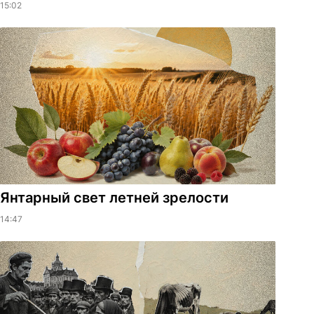
15:02
Янтарный свет летней зрелости
14:47