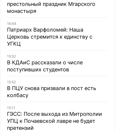
престольный праздник Мгарского
монастыря
16:44
Патриарх Варфоломей: Наша
Церковь стремится к единству с
УГКЦ
15:52
В КДАиС рассказали о числе
поступивших студентов
15:52
В ПЦУ снова призвали в пост есть
колбасу
15:11
ГЭСС: После выхода из Митрополии
УПЦ к Почаевской лавре не будет
претензий