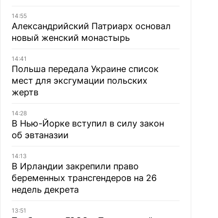
14:55
Александрийский Патриарх основал
новый женский монастырь
14:41
Польша передала Украине список
мест для эксгумации польских
жертв
14:28
В Нью-Йорке вступил в силу закон
об эвтаназии
14:13
В Ирландии закрепили право
беременных трансгендеров на 26
недель декрета
13:51