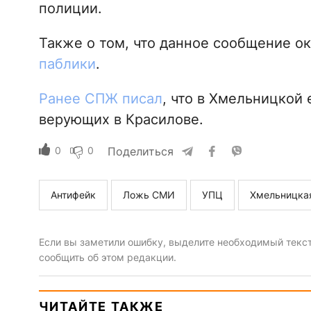
полиции.
Также о том, что данное сообщение о
паблики
.
Ранее СПЖ писал
, что в Хмельницкой
верующих в Красилове.
0
0
Поделиться
Антифейк
Ложь СМИ
УПЦ
Хмельницка
Если вы заметили ошибку, выделите необходимый текст 
сообщить об этом редакции.
ЧИТАЙТЕ ТАКЖЕ