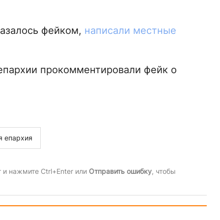
казалось фейком,
написали местные
 епархии прокомментировали фейк о
я епархия
и нажмите Ctrl+Enter или
Отправить ошибку
, чтобы