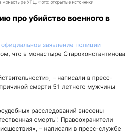
в монастыре УПЦ. Фото: открытые источники
ию про убийство военного в
а
официальное заявление полиции
том, что в монастыре Староконстантинова
ствительности», – написали в пресс-
 причиной смерти 51-летнего мужчины
осудебных расследований внесены
стественная смерть". Правоохранители
оисшествия», – написали в пресс-службе