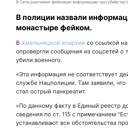
В Сети разгоняют фейковую информацию про убийство 
В полиции назвали информац
монастыре фейком.
В
Хмельницкой епархии
со ссылкой н
опровергли сообщения из соцсетей о 
убили военного.
«Эта информация не соответствует дей
службе Нацполиции. Там заявили, что
стал острый панкреатит.
«По данному факту в Единый реестр д
сведения по ст. 115 с примечанием "Е
устанавливают все обстоятельства пр