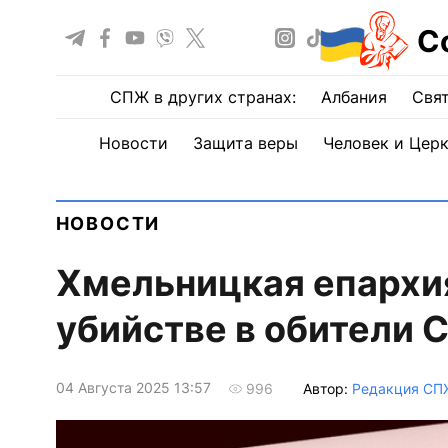
С
СПЖ в других странах:
Албания
Свят
Новости
Защита веры
Человек и Цер
НОВОСТИ
Хмельницкая епархия
убийстве в обители 
04 Августа 2025 13:57
Автор:
Редакция СП
996