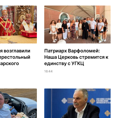
я возглавили
Патриарх Варфоломей:
 престольный
Наша Церковь стремится к
гарского
единству с УГКЦ
16:44