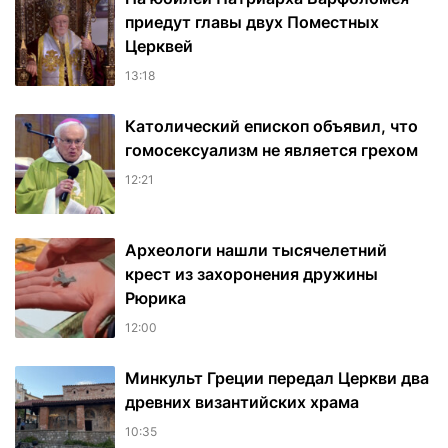
приедут главы двух Поместных
Церквей
13:18
Католический епископ объявил, что
гомосексуализм не является грехом
12:21
Археологи нашли тысячелетний
крест из захоронения дружины
Рюрика
12:00
Минкульт Греции передал Церкви два
древних византийских храма
10:35