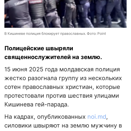
В Кишиневе полиция блокирует православных. Фото: Point
Полицейские швыряли
священнослужителей на землю.
15 июня 2025 года молдавская полиция
жестко разогнала группу из нескольких
сотен православных христиан, которые
протестовали против шествия улицами
Кишинева гей-парада.
На кадрах, опубликованных
noi.md
,
силовики швыряют на землю мужчину в