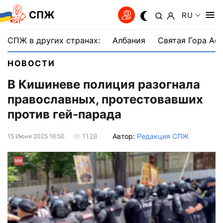
СПЖ
RU
СПЖ в других странах:
Албания
Святая Гора Аф
НОВОСТИ
В Кишиневе полиция разогнала
православных, протестовавших
против гей-парада
Автор:
Редакция СПЖ
1128
15 Июня 2025 16:50