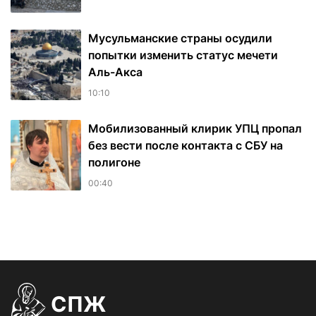
Мусульманские страны осудили
попытки изменить статус мечети
Аль-Акса
10:10
Мобилизованный клирик УПЦ пропал
без вести после контакта с СБУ на
полигоне
00:40
СПЖ