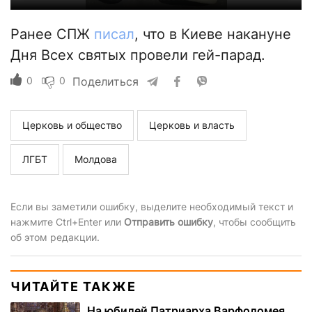
Ранее СПЖ
писал
, что в Киеве накануне
Дня Всех святых провели гей-парад.
0
0
Поделиться
Церковь и общество
Церковь и власть
ЛГБТ
Молдова
Если вы заметили ошибку, выделите необходимый текст и
нажмите Ctrl+Enter или
Отправить ошибку
, чтобы сообщить
об этом редакции.
ЧИТАЙТЕ ТАКЖЕ
На юбилей Патриарха Варфоломея