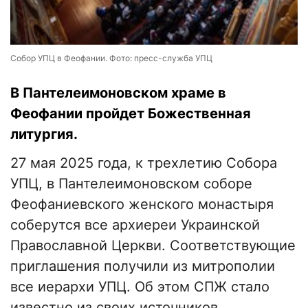
Собор УПЦ в Феофании. Фото: пресс-служба УПЦ
В Пантелеимоновском храме в
Феофании пройдет Божественная
литургия.
27 мая 2025 года, к трехлетию Собора
УПЦ, в Пантелеимоновском соборе
Феофаниевского женского монастыря
соберутся все архиереи Украинской
Православной Церкви. Соответствующие
приглашения получили из митрополии
все иерархи УПЦ. Об этом СПЖ стало
известно из своих источников.