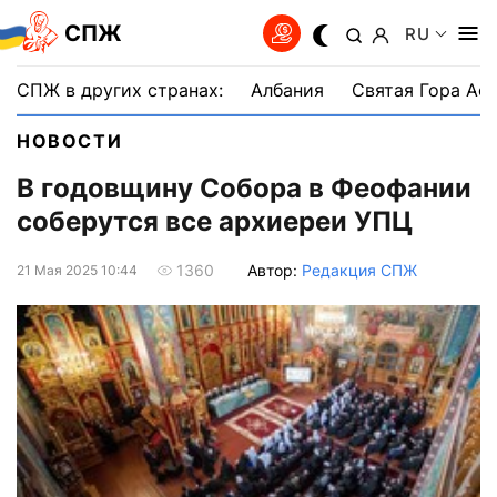
СПЖ
RU
СПЖ в других странах:
Албания
Святая Гора Аф
НОВОСТИ
В годовщину Собора в Феофании
соберутся все архиереи УПЦ
Автор:
Редакция СПЖ
1360
21 Мая 2025 10:44