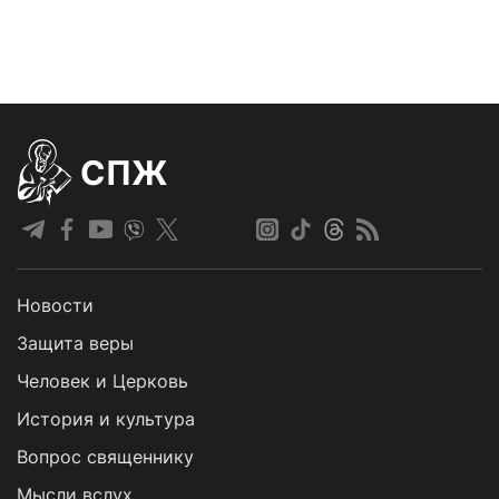
СПЖ
Новости
Защита веры
Человек и Церковь
История и культура
Вопрос священнику
Мысли вслух