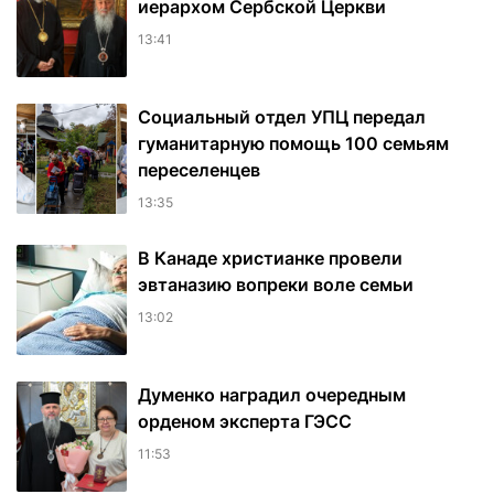
иерархом Сербской Церкви
13:41
Социальный отдел УПЦ передал
гуманитарную помощь 100 семьям
переселенцев
13:35
В Канаде христианке провели
эвтаназию вопреки воле семьи
13:02
Думенко наградил очередным
орденом эксперта ГЭСС
11:53