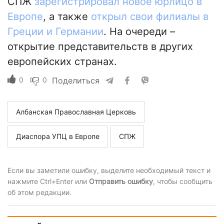
СПЖ
зарегистрировал новое юрлицо в
Европе
, а также
открыл свои филиалы в
Греции и Германии
. На очереди –
открытие представительств в других
европейских странах.
0
0
Поделиться
Албанская Православная Церковь
Диаспора УПЦ в Европе
СПЖ
Если вы заметили ошибку, выделите необходимый текст и
нажмите Ctrl+Enter или
Отправить ошибку
, чтобы сообщить
об этом редакции.