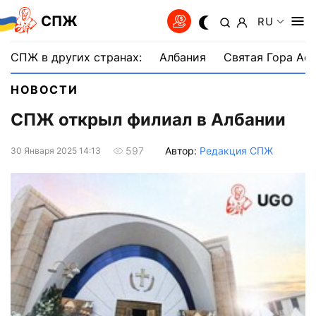
СПЖ
RU
СПЖ в других странах:
Албания
Святая Гора Аф
НОВОСТИ
СПЖ открыл филиал в Албании
Автор:
Редакция СПЖ
597
30 Января 2025 14:13