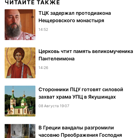
ЧИТАЙТЕ ТАКЖЕ
ТЦК задержал протодиакона
Нещеровского монастыря
14:52
Церковь чтит память великомученика
Пантелеимона
14:26
Сторонники ПЦУ готовят силовой
захват храма УПЦ в Якушинцах
08 Августа 19:07
В Греции вандалы разгромили
часовню Преображения Господня