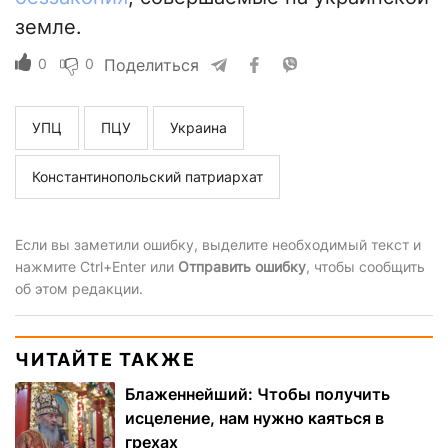
земле.
0
0
Поделиться
УПЦ
ПЦУ
Украина
Константинопольский патриархат
Если вы заметили ошибку, выделите необходимый текст и
нажмите Ctrl+Enter или
Отправить ошибку
, чтобы сообщить
об этом редакции.
ЧИТАЙТЕ ТАКЖЕ
Блаженнейший: Чтобы получить
исцеление, нам нужно каяться в
грехах