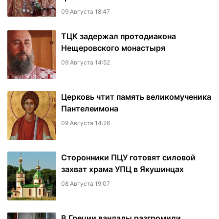
09 Августа 18:47
ТЦК задержал протодиакона
Нещеровского монастыря
09 Августа 14:52
Церковь чтит память великомученика
Пантелеимона
09 Августа 14:26
Сторонники ПЦУ готовят силовой
захват храма УПЦ в Якушинцах
08 Августа 19:07
В Греции вандалы разгромили