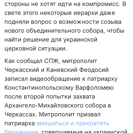
стороны не хотят идти на компромисс. В
свете этого некоторые иерархи даже
подняли вопрос о возможности созыва
нового объединительного собора, чтобы
найти решение для украинской
церковной ситуации.
Как сообщал СПЖ, митрополит
Черкасский и Каневский Феодосий
записал видеообращение к патриарху
Константинопольскому Варфоломею
после второй попытки захвата
Архангело-Михайловского собора в
Черкассах. Митрополит призвал
патриарха
вмешаться и прекратить
беззакония
, совершаемые на украинской