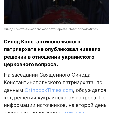
Синод Константинопольского патриархата. Фото: orthodoxtimes
Синод Константинопольского
патриархата не опубликовал никаких
решений в отношении украинского
церковного вопроса.
На заседании Священного Синода
Константинопольского патриархата, по
данным
OrthodoxTimes.com
, обсуждался
ход решения «украинского» вопроса. По
информации источников, на второй день
заседания делегация
патриарха