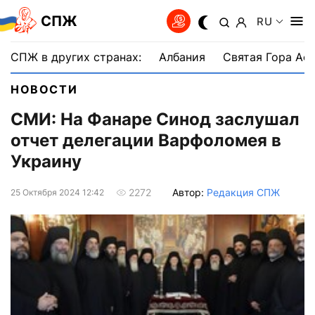
СПЖ
RU
СПЖ в других странах:
Албания
Святая Гора Аф
НОВОСТИ
СМИ: На Фанаре Синод заслушал
отчет делегации Варфоломея в
Украину
Автор:
Редакция СПЖ
2272
25 Октября 2024 12:42