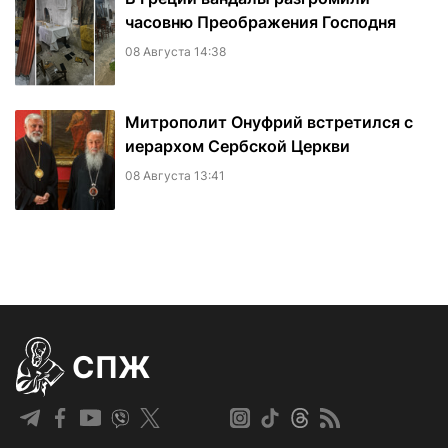
часовню Преображения Господня
08 Августа 14:38
Митрополит Онуфрий встретился с
иерархом Сербской Церкви
08 Августа 13:41
СПЖ