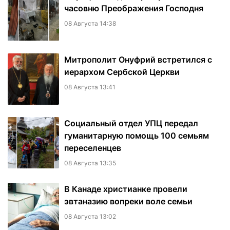
часовню Преображения Господня
08 Августа 14:38
Митрополит Онуфрий встретился с
иерархом Сербской Церкви
08 Августа 13:41
Социальный отдел УПЦ передал
гуманитарную помощь 100 семьям
переселенцев
08 Августа 13:35
В Канаде христианке провели
эвтаназию вопреки воле семьи
08 Августа 13:02