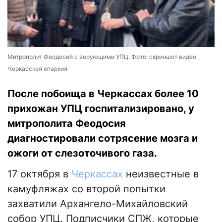
Митрополит Феодосий с верующими УПЦ. Фото: скриншот видео
Черкасская епархия
После побоища в Черкассах более 10
прихожан УПЦ госпитализировано, у
митрополита Феодосия
диагностировали сотрясение мозга и
ожоги от слезоточивого газа.
17 октября в
Черкассах
неизвестные в
камуфляжах со второй попытки
захватили Архангело-Михайловский
собор УПЦ. Подписчики СПЖ, которые