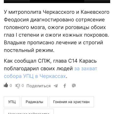
У митрополита Черкасского и Каневского
Феодосия диагностировано сотрясение
головного мозга, ожоги роговицы обоих
глаз I степени и ожоги кожных покровов.
Владыке прописано лечение и строгий
постельный режим.
Как сообщал СПЖ, глава С14 Карась
поблагодарил своих людей
за захват
собора УПЦ в Черкассах
.
0
0
Поделиться
УПЦ
Радикалы
Гонения на христиан