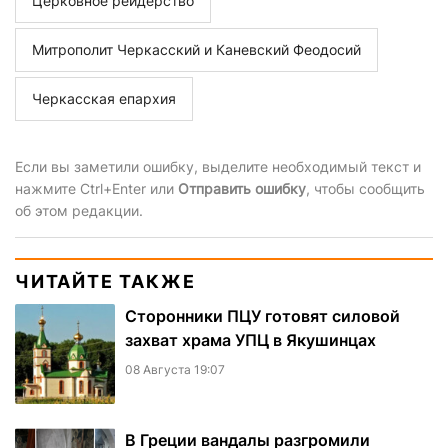
Церковное рейдерство
Митрополит Черкасский и Каневский Феодосий
Черкасская епархия
Если вы заметили ошибку, выделите необходимый текст и
нажмите Ctrl+Enter или
Отправить ошибку
, чтобы сообщить
об этом редакции.
ЧИТАЙТЕ ТАКЖЕ
Сторонники ПЦУ готовят силовой
захват храма УПЦ в Якушинцах
08 Августа 19:07
В Греции вандалы разгромили