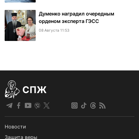
Думенко наградил очередным
орденом эксперта ГЭСС
08 Августа 11:53
СПЖ
Новости
Защита веры