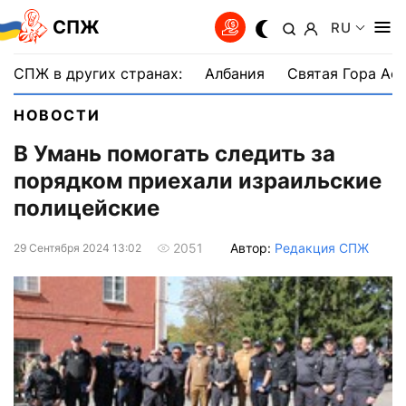
СПЖ
RU
СПЖ в других странах:
Албания
Святая Гора Аф
НОВОСТИ
В Умань помогать следить за
порядком приехали израильские
полицейские
Автор:
Редакция СПЖ
2051
29 Сентября 2024 13:02