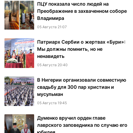
ПЦУ показала число людей на
Преображение в захваченном соборе
Владимира
05 Августа 21:07
Патриарх Сербии о жертвах «Бури»:
Мы должны помнить, но не
ненавидеть
05 Августа 20:40
В Нигерии организовали совместную
свадьбу для 300 пар христиан и
мусульман
05 Августа 19:45
Думенко вручил орден главе
лаврского заповедника по случаю его
юбилея