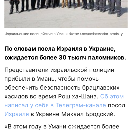
Израильськие полицейские в Умани. Фото: t.me/ambassador_brodsky
По словам посла Израиля в Украине,
ожидается более 30 тысяч паломников.
Представители израильской полиции
прибыли в Умань, чтобы помочь
обеспечить безопасность брацлавских
хасидов во время Рош ха-Шана.
Об этом
написал у себя в Телеграм-канале
посол
Израиля
в Украине Михаил Бродский.
«В этом году в Умани ожидается более