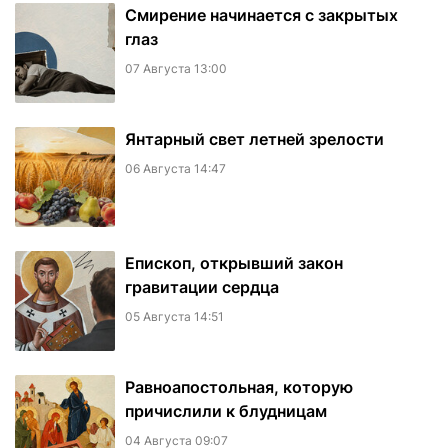
Смирение начинается с закрытых
глаз
07 Августа 13:00
Янтарный свет летней зрелости
06 Августа 14:47
Епископ, открывший закон
гравитации сердца
05 Августа 14:51
Равноапостольная, которую
причислили к блудницам
04 Августа 09:07