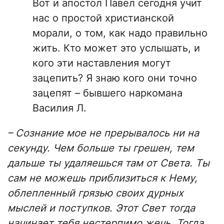
Вот и апостол Павел сегодня учит
нас о простой христианской
морали, о том, как надо правильно
жить. Кто может это услышать, и
кого эти наставления могут
зацепить? Я знаю кого они точно
зацепят – бывшего наркомана
Василия Л.
– Сознание мое не прерывалось ни на
секунду. Чем больше ты грешен, тем
дальше ты удаляешься там от Света. Ты
сам не можешь приблизиться к Нему,
облепленный грязью своих дурных
мыслей и поступков. Этот Свет тогда
начинает тебя нестерпимо жечь. Тогда