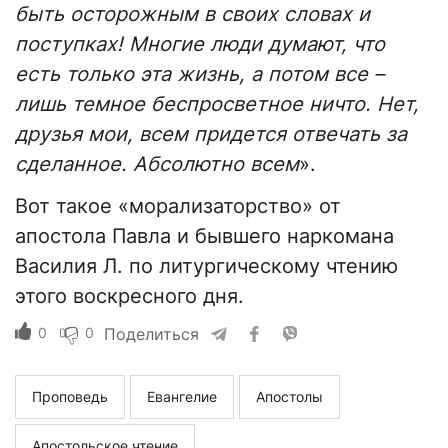
быть осторожным в своих словах и
поступках! Многие люди думают, что
есть только эта жизнь, а потом все –
лишь темное беспросветное ничто. Нет,
друзья мои, всем придется отвечать за
сделанное. Абсолютно всем
».
Вот такое «морализаторство» от
апостола Павла и бывшего наркомана
Василия Л. по литургическому чтению
этого воскресного дня.
0
0
Поделиться
Проповедь
Евангелие
Апостолы
Апостольское чтение