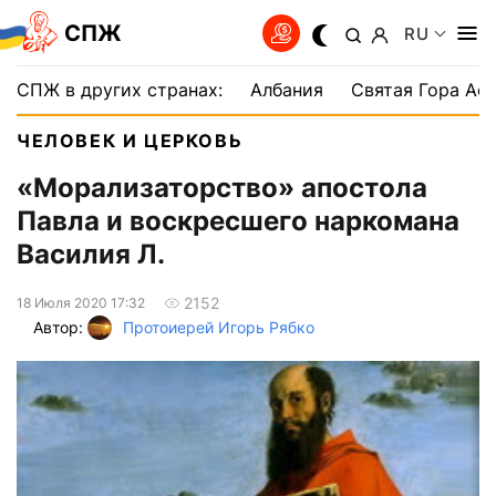
СПЖ
RU
СПЖ в других странах:
Албания
Святая Гора Аф
ЧЕЛОВЕК И ЦЕРКОВЬ
«Морализаторство» апостола
Павла и воскресшего наркомана
Василия Л.
2152
18 Июля 2020 17:32
Автор:
Протоиерей Игорь Рябко