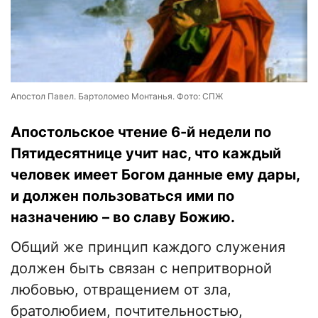
Апостол Павел. Бартоломео Монтанья. Фото: СПЖ
Апостольское чтение 6-й недели по
Пятидесятнице учит нас, что каждый
человек имеет Богом данные ему дары,
и должен пользоваться ими по
назначению – во славу Божию.
Общий же принцип каждого служения
должен быть связан с непритворной
любовью, отвращением от зла,
братолюбием, почтительностью,