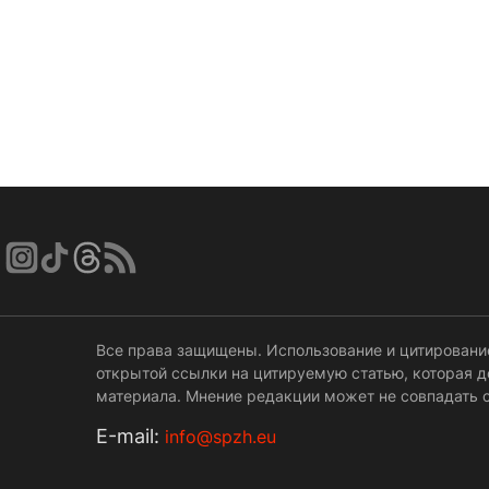
Все права защищены. Использование и цитировани
открытой ссылки на цитируемую статью, которая 
материала. Мнение редакции может не совпадать с
Е-mail:
info@spzh.eu