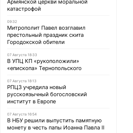
Армянской церкви моральной
катастрофой
09:32
Митрополит Павел возглавил
престольный праздник скита
Городокской обители
07 Августа 18:33
В УПЦ КП «рукоположили»
«епископа» Тернопольского
07 Августа 18:13
РПЦЗ учредила новый
русскоязычный богословский
институт в Европе
07 Августа 16:54
В НБУ решили выпустить памятную
монету в честь папы Иоанна Павла II