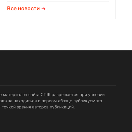
Все новости
е материалов сайта СПЖ разрешается при условии
должна находиться в первом абзаце публикуемого
 точкой зрения авторов публикаций.