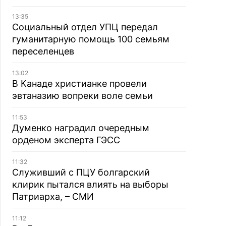
13:35
Социальный отдел УПЦ передал
гуманитарную помощь 100 семьям
переселенцев
13:02
В Канаде христианке провели
эвтаназию вопреки воле семьи
11:53
Думенко наградил очередным
орденом эксперта ГЭСС
11:32
Служивший с ПЦУ болгарский
клирик пытался влиять на выборы
Патриарха, – СМИ
11:12