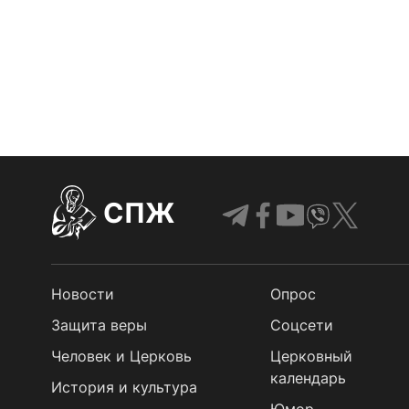
СПЖ
Новости
Опрос
Защита веры
Cоцсети
Человек и Церковь
Церковный
календарь
История и культура