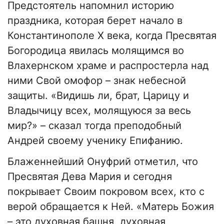
Предстоятель напомнил историю
праздника, которая берет начало в
Константинополе X века, когда Пресвятая
Богородица явилась молящимся во
Влахернском храме и распростерла над
ними Свой омофор – знак небесной
защиты. «Видишь ли, брат, Царицу и
Владычицу всех, молящуюся за весь
мир?» – сказал тогда преподобный
Андрей своему ученику Епифанию.
Блаженнейший Онуфрий отметил, что
Пресвятая Дева Мария и сегодня
покрывает Своим покровом всех, кто с
верой обращается к Ней. «Матерь Божия
– это духовная башня, духовная