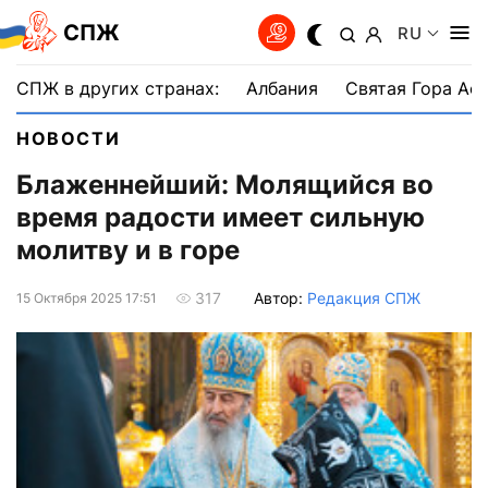
СПЖ
RU
СПЖ в других странах:
Албания
Святая Гора Аф
НОВОСТИ
Блаженнейший: Молящийся во
время радости имеет сильную
молитву и в горе
Автор:
Редакция СПЖ
317
15 Октября 2025 17:51