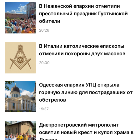
В Неженской епархии отметили
престольный праздник Густынской
обители
20:26
В Италии католические епископы
отменили похороны двух масонов
20:00
Одесская епархия УПЦ открыла
горячую линию для пострадавших от
обстрелов
19:37
Днепропетровский митрополит
освятил новый крест и купол храма в
Днепре