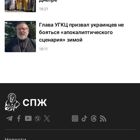
18:21
Глава УГКЦ призвал украинцев не
бояться «апокалиптического
сценария» зимой
18:11
СПЖ
Новости