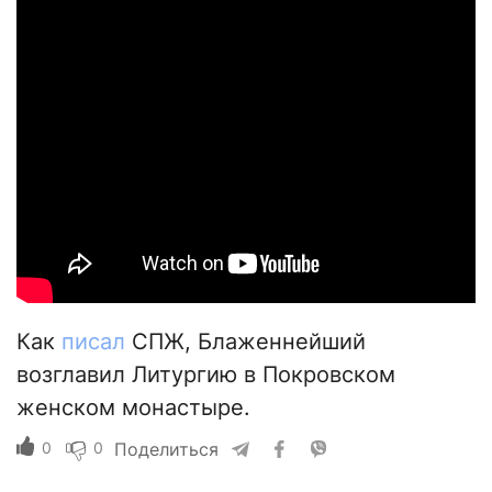
Как
писал
СПЖ, Блаженнейший
возглавил Литургию в Покровском
женском монастыре.
0
0
Поделиться