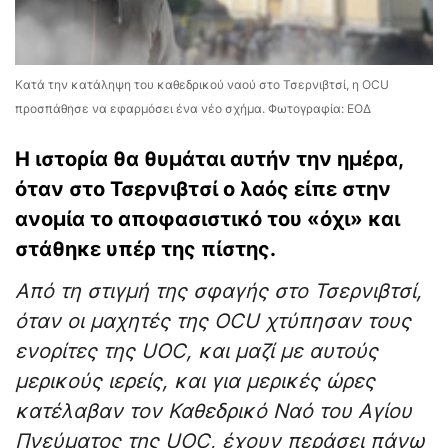
Κατά την κατάληψη του καθεδρικού ναού στο Τσερνιβτσί, η OCU
προσπάθησε να εφαρμόσει ένα νέο σχήμα. Φωτογραφία: ΕΟΔ
Η ιστορία θα θυμάται αυτήν την ημέρα,
όταν στο Τσερνιβτσί ο λαός είπε στην
ανομία το αποφασιστικό του «όχι» και
στάθηκε υπέρ της πίστης.
Από τη στιγμή της σφαγής στο Τσερνιβτσί,
όταν οι μαχητές της OCU χτύπησαν τους
ενορίτες της UOC, και μαζί με αυτούς
μερικούς ιερείς, και για μερικές ώρες
κατέλαβαν τον Καθεδρικό Ναό του Αγίου
Πνεύματος της UOC, έχουν περάσει πάνω