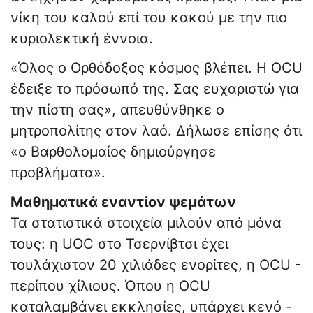
νίκη του καλού επί του κακού με την πιο
κυριολεκτική έννοια.
«Όλος ο Ορθόδοξος κόσμος βλέπει. Η OCU
έδειξε το πρόσωπό της. Σας ευχαριστώ για
την πίστη σας», απευθύνθηκε ο
μητροπολίτης στον λαό. Δήλωσε επίσης ότι
«ο Βαρθολομαίος δημιούργησε
προβλήματα».
Μαθηματικά εναντίον ψεμάτων
Τα στατιστικά στοιχεία μιλούν από μόνα
τους: η UOC στο Τσερνίβτσι έχει
τουλάχιστον 20 χιλιάδες ενορίτες, η OCU -
περίπου χίλιους. Όπου η OCU
καταλαμβάνει εκκλησίες, υπάρχει κενό -