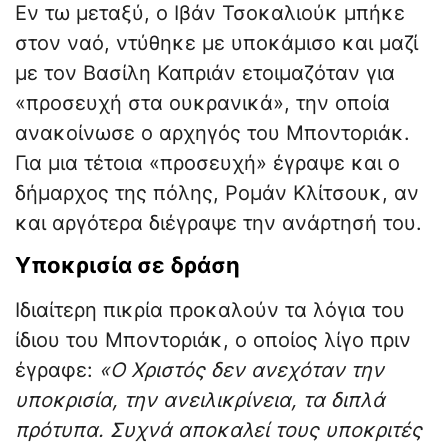
Εν τω μεταξύ, ο Ιβάν Τσοκαλιούκ μπήκε
στον ναό, ντύθηκε με υποκάμισο και μαζί
με τον Βασίλη Καπριάν ετοιμαζόταν για
«προσευχή στα ουκρανικά», την οποία
ανακοίνωσε ο αρχηγός του Μποντοριάκ.
Για μια τέτοια «προσευχή» έγραψε και ο
δήμαρχος της πόλης, Ρομάν Κλίτσουκ, αν
και αργότερα διέγραψε την ανάρτησή του.
Υποκρισία σε δράση
Ιδιαίτερη πικρία προκαλούν τα λόγια του
ίδιου του Μποντοριάκ, ο οποίος λίγο πριν
έγραφε:
«Ο Χριστός δεν ανεχόταν την
υποκρισία, την ανειλικρίνεια, τα διπλά
πρότυπα. Συχνά αποκαλεί τους υποκριτές