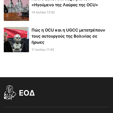
«Ηγούμενο της Λαύρας της OCU»
14 Ιουλίου 13:52
Πώς η OCU και η UGCC μετατρέπουν
τους αυτουργούς της Βολινίας σε
ήρωες
11 Ιουλίου 11:45
EOΔ