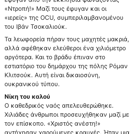
«Ντροπή!» Μαζί τους έφυγαν και οι
«ιερείς» της OCU, συμπεριλαμβανομένου
του Ιβάν Τσοκαλιούκ.
Τα λεωφορεία πήραν τους μαχητές μακριά,
αλλά αφέθηκαν ελεύθεροι ένα χιλιόμετρο
αργότερα. Και το βράδυ έπιναν στο
εστιατόριο του δημάρχου της πόλης Ρόμαν
Κλιτσούκ. Αυτή είναι δικαιοσύνη,
ουκρανικού τύπου.
Νίκη του καλού
Ο καθεδρικός ναός απελευθερώθηκε.
Χιλιάδες άνθρωποι προσευχήθηκαν μαζί με
τον επίσκοπο. «Χριστός ανέστη!»
αντήχησαν χαρούμενες κραυγές. Ήταν μια