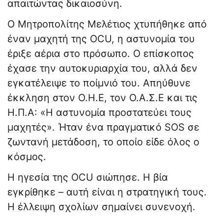
απαιτώντας δικαιοσύνη.
Ο Μητροπολίτης Μελέτιος χτυπήθηκε από
έναν μαχητή της OCU, η αστυνομία του
έριξε αέρια στο πρόσωπο. Ο επίσκοπος
έχασε την αυτοκυριαρχία του, αλλά δεν
εγκατέλειψε το ποίμνιό του. Απηύθυνε
έκκληση στον Ο.Η.Ε, τον Ο.Α.Σ.Ε και τις
Η.Π.Α: «Η αστυνομία προστατεύει τους
μαχητές». Ήταν ένα πραγματικό SOS σε
ζωντανή μετάδοση, το οποίο είδε όλος ο
κόσμος.
Η ηγεσία της OCU σιώπησε. Η βία
εγκρίθηκε – αυτή είναι η στρατηγική τους.
Η έλλειψη σχολίων σημαίνει συνενοχή.