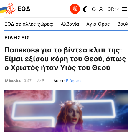
EOΔ
GR
ΕΟΔ σε άλλες χώρες:
Αλβανία
Άγιο Όρος
Βουλγ
ΕΙΔΗΣΕΙΣ
Полякова για το βίντεο κλιπ της:
Είμαι εξίσου κόρη του Θεού, όπως
ο Χριστός ήταν Υιός του Θεού
Autor:
Ειδήσεις
8
18 Ιουνίου 13:47