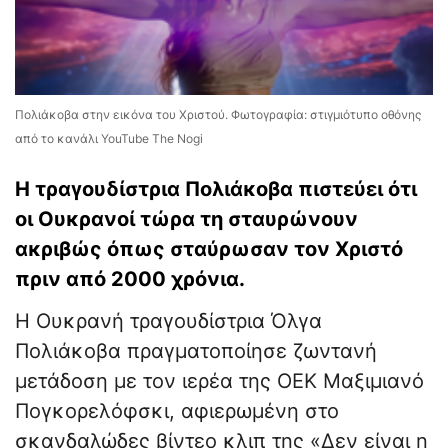
Πολιάκοβα στην εικόνα του Χριστού. Φωτογραφία: στιγμιότυπο οθόνης
από το κανάλι YouTube The Nogi
Η τραγουδίστρια Πολιάκοβα πιστεύει ότι
οι Ουκρανοί τώρα τη σταυρώνουν
ακριβώς όπως σταύρωσαν τον Χριστό
πριν από 2000 χρόνια.
Η Ουκρανή τραγουδίστρια Όλγα
Πολιάκοβα πραγματοποίησε ζωντανή
μετάδοση με τον ιερέα της ΟΕΚ Μαξιμιανό
Πογκορελόφσκι, αφιερωμένη στο
σκανδαλώδες βίντεο κλιπ της «Δεν είναι η