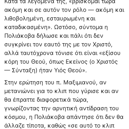
Κατά τα λεγόμενά της, «βρίσκομαι τώρα
ακόμη και σε αυτόν τον ρόλο — ακόμη και
λιθοβολημένη, εσταυρωμένη και
καταδικασμένη». Ωστόσο, σύντομα η
Πολιάκοβα δήλωσε και πάλι ότι δεν
συγκρίνει τον εαυτό της με τον Χριστό,
αλλά ταυτόχρονα τόνισε ότι είναι «εξίσου
κόρη του Θεού, όπως Εκείνος (ο Χριστός
— Σύνταξη) ήταν Υιός Θεού».
Στην ερώτηση του π. Μαξιμιανού, αν
μετανιώνει για το κλιπ που γύρισε και αν
θα έπραττε διαφορετικά τώρα,
γνωρίζοντας την αρνητική αντίδραση του
κόσμου, η Πολιάκοβα απάντησε ότι δεν θα
άλλαζε τίποτα, καθώς «σε αυτό το κλιπ