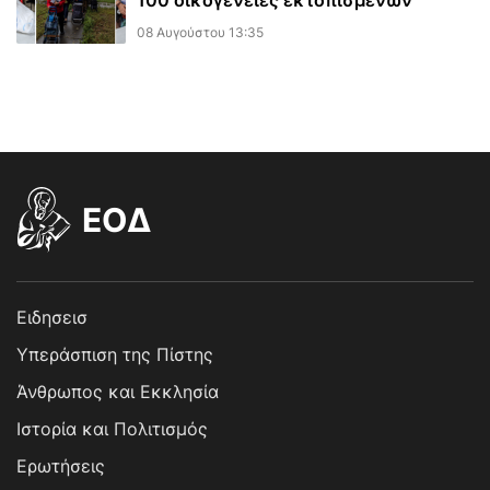
100 οικογένειες εκτοπισμένων
08 Αυγούστου 13:35
EOΔ
Ειδησεισ
Υπεράσπιση της Πίστης
Άνθρωπος και Εκκλησία
Ιστορία και Πολιτισμός
Ερωτήσεις