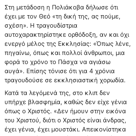
Στη μετάδοση η Πολιάκοβα δήλωσε ότι
έχει με τον Θεό «τη δική της, ας πούμε,
σχέση». Η τραγουδίστρια
αυτοχαρακτηρίστηκε ορθόδοξη, αν και όχι
ενεργό μέλος της Εκκλησίας: «Όπως λένε,
πηγαίνω, όπως και πολλοί άνθρωποι, μια
φορά το χρόνο το Πάσχα να αγιάσω
αυγά». Επίσης τόνισε ότι για 4 χρόνια
τραγουδούσε σε εκκλησιαστική χορωδία.
Κατά τα λεγόμενά της, στο κλιπ δεν
υπήρχε βλασφημία, καθώς δεν είχε γένια
όπως ο Χριστός. «Δεν ήμουν στην εικόνα
του Χριστού, διότι ο Χριστός είναι άνδρας,
έχει γένια, έχει μουστάκι. Απεικονίστηκα