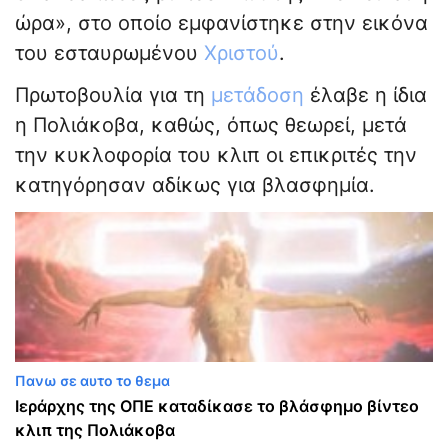
ώρα», στο οποίο εμφανίστηκε στην εικόνα
του εσταυρωμένου
Χριστού
.
Πρωτοβουλία για τη
μετάδοση
έλαβε η ίδια
η Πολιάκοβα, καθώς, όπως θεωρεί, μετά
την κυκλοφορία του κλιπ οι επικριτές την
κατηγόρησαν αδίκως για βλασφημία.
Πανω σε αυτο το θεμα
Ιεράρχης της ΟΠΕ καταδίκασε το βλάσφημο βίντεο
κλιπ της Πολιάκοβα