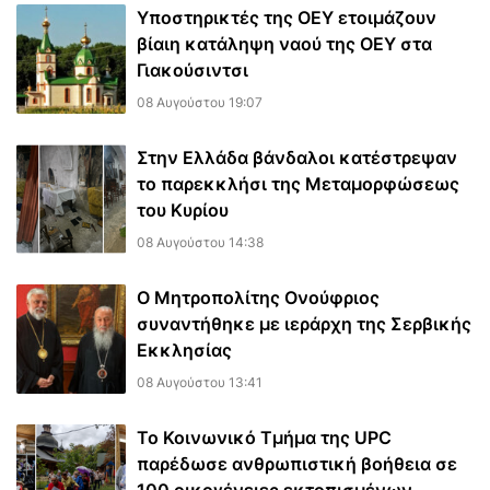
Υποστηρικτές της ΟΕΥ ετοιμάζουν
βίαιη κατάληψη ναού της ΟΕΥ στα
Γιακούσιντσι
08 Αυγούστου 19:07
Στην Ελλάδα βάνδαλοι κατέστρεψαν
το παρεκκλήσι της Μεταμορφώσεως
του Κυρίου
08 Αυγούστου 14:38
Ο Μητροπολίτης Ονούφριος
συναντήθηκε με ιεράρχη της Σερβικής
Εκκλησίας
08 Αυγούστου 13:41
Το Κοινωνικό Τμήμα της UPC
παρέδωσε ανθρωπιστική βοήθεια σε