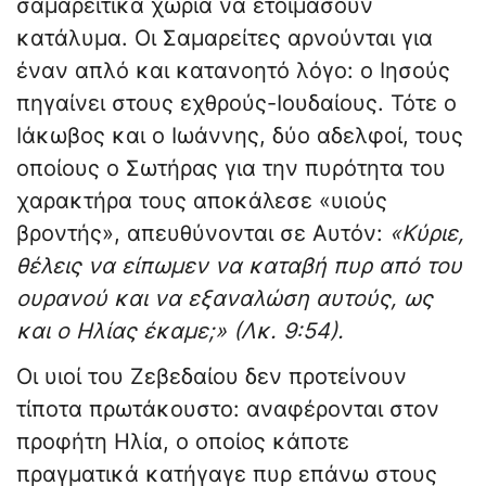
σαμαρειτικά χωριά να ετοιμάσουν
κατάλυμα. Οι Σαμαρείτες αρνούνται για
έναν απλό και κατανοητό λόγο: ο Ιησούς
πηγαίνει στους εχθρούς-Ιουδαίους. Τότε ο
Ιάκωβος και ο Ιωάννης, δύο αδελφοί, τους
οποίους ο Σωτήρας για την πυρότητα του
χαρακτήρα τους αποκάλεσε «υιούς
βροντής», απευθύνονται σε Αυτόν:
«Κύριε,
θέλεις να είπωμεν να καταβή πυρ από του
ουρανού και να εξαναλώση αυτούς, ως
και ο Ηλίας έκαμε;» (Λκ. 9:54).
Οι υιοί του Ζεβεδαίου δεν προτείνουν
τίποτα πρωτάκουστο: αναφέρονται στον
προφήτη Ηλία, ο οποίος κάποτε
πραγματικά κατήγαγε πυρ επάνω στους