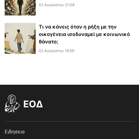
02 Αυγούστου 21:09
Τι να κάνεις όταν η ρήξη με την
οικογένεια ισοδυναμεί με κοινωνικό
θάνατο;
02 Αυγούστου 19:59
EOΔ
Ειδησεισ