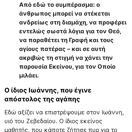
Από εδώ το συμπέρασμα: ο
άνθρωπος μπορεί να στέκεται
ανδρείως στη διαμάχη, να προφέρει
εντελώς σωστά λόγια για τον Θεό,
να παραθέτει τη Γραφή και τους
αγίους πατέρας – και σε αυτή
ακριβώς τη στιγμή να χάνει την
παρουσία Εκείνου, για τον Οποίο
μιλάει.
Ο ίδιος Ιωάννης, που έγινε
απόστολος της αγάπης
Εδώ αξίζει να επιστρέψουμε στον Ιωάννη,
υιό του Ζεβεδαίου. Ο ίδιος εκείνος
μαθητής, που κάποτε ζήτησε πυρ για το