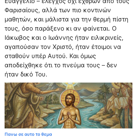
Ευαγγέλιο – έλεγχος όχι εχθρών από τους
Φαρισαίους, αλλά των πιο κοντινών
μαθητών, και μάλιστα για την θερμή πίστη
τους, όσο παράξενο κι αν φαίνεται. Ο
Ιάκωβος και ο Ιωάννης ήταν ειλικρινείς,
αγαπούσαν τον Χριστό, ήταν έτοιμοι να
σταθούν υπέρ Αυτού. Και όμως
αποδείχθηκε ότι το πνεύμα τους – δεν
ήταν δικό Του.
Πανω σε αυτο το θεμα