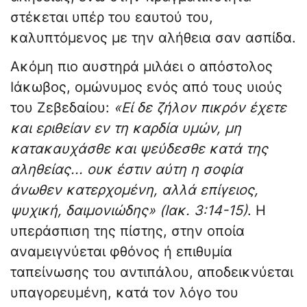
στέκεται υπέρ του εαυτού του,
καλυπτόμενος με την αλήθεια σαν ασπίδα.
Ακόμη πιο αυστηρά μιλάει ο απόστολος
Ιάκωβος, ομώνυμος ενός από τους υιούς
του Ζεβεδαίου:
«Εί δε ζήλον πικρόν έχετε
και εριθείαν εν τη καρδία υμών, μη
κατακαυχάσθε και ψεύδεσθε κατά της
αληθείας... ουκ έστιν αύτη η σοφία
άνωθεν κατερχομένη, αλλά επίγειος,
ψυχική, δαιμονιώδης» (Ιακ. 3:14-15)
. Η
υπεράσπιση της πίστης, στην οποία
αναμειγνύεται φθόνος ή επιθυμία
ταπείνωσης του αντιπάλου, αποδεικνύεται
υπαγορευμένη, κατά τον λόγο του