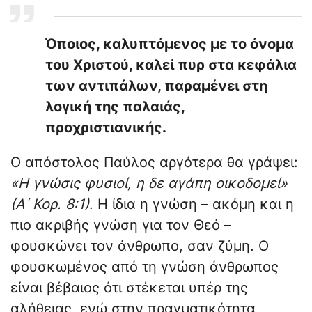
Όποιος, καλυπτόμενος με το όνομα
του Χριστού, καλεί πυρ στα κεφάλια
των αντιπάλων, παραμένει στη
λογική της παλαιάς,
προχριστιανικής.
Ο απόστολος Παύλος αργότερα θα γράψει:
«Η γνώσις φυσιοί, η δε αγάπη οικοδομεί»
(Α΄ Κορ. 8:1)
. Η ίδια η γνώση – ακόμη και η
πιο ακριβής γνώση για τον Θεό –
φουσκώνει τον άνθρωπο, σαν ζύμη. Ο
φουσκωμένος από τη γνώση άνθρωπος
είναι βέβαιος ότι στέκεται υπέρ της
αλήθειας, ενώ στην πραγματικότητα