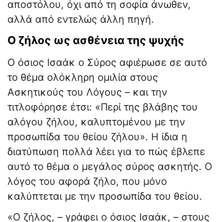
αποστόλου, όχι από τη σοφία άνωθεν,
αλλά από εντελώς άλλη πηγή.
Ο ζήλος ως ασθένεια της ψυχής
Ο όσιος Ισαάκ ο Σύρος αφιέρωσε σε αυτό
το θέμα ολόκληρη ομιλία στους
Ασκητικούς του Λόγους – και την
τιτλοφόρησε έτσι: «Περί της βλάβης του
αλόγου ζήλου, καλυπτομένου με την
προσωπίδα του θείου ζήλου». Η ίδια η
διατύπωση πολλά λέει για το πώς έβλεπε
αυτό το θέμα ο μεγάλος σύρος ασκητής. Ο
λόγος του αφορά ζήλο, που μόνο
καλύπτεται με την προσωπίδα του θείου.
«Ο ζήλος, – γράφει ο όσιος Ισαάκ, – στους