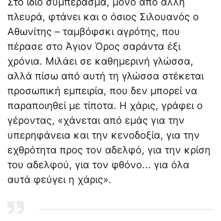
Στο ίδιο συμπέρασμα, μόνο από άλλη
πλευρά, φτάνει και ο όσιος Σιλουανός ο
Αθωνίτης – ταμβόφσκι αγρότης, που
πέρασε στο Άγιον Όρος σαράντα έξι
χρόνια. Μιλάει σε καθημερινή γλώσσα,
αλλά πίσω από αυτή τη γλώσσα στέκεται
προσωπική εμπειρία, που δεν μπορεί να
παραποιηθεί με τίποτα. Η χάρις, γράφει ο
γέροντας, «χάνεται από εμάς για την
υπερηφάνεια και την κενοδοξία, για την
εχθρότητα προς τον αδελφό, για την κρίση
του αδελφού, για τον φθόνο... για όλα
αυτά φεύγει η χάρις».