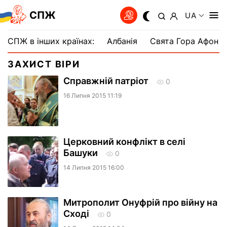
СПЖ
UA
СПЖ в інших країнах:
Албанія
Свята Гора Афон
ЗАХИСТ ВІРИ
Справжній патріот
0
16 Липня 2015 11:19
Церковний конфлікт в селі
Башуки
0
14 Липня 2015 16:00
Митрополит Онуфрій про війну на
Сході
0