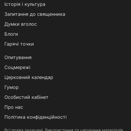
Історія і культура
Запитання до священника
Думки вголос
Блоги
Гарячі точки
Опитування
Соцмережі
Церковний календар
Гумор
Особистий кабінет
Про нас
Політика конфіденційності
Всі права захищені. Використання та цитування матеріалів