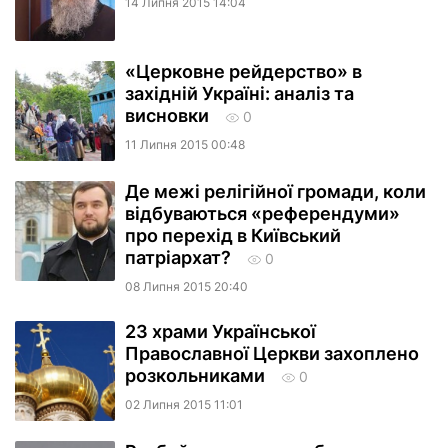
14 Липня 2015 14:04
«Церковне рейдерство» в
західній Україні: аналіз та
висновки
0
11 Липня 2015 00:48
Де межі релігійної громади, коли
відбуваються «референдуми»
про перехід в Київський
патріархат?
0
08 Липня 2015 20:40
23 храми Української
Православної Церкви захоплено
розкольниками
0
02 Липня 2015 11:01