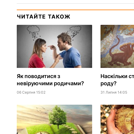
ЧИТАЙТЕ ТАКОЖ
Як поводитися з
Наскільки с
невіруючими родичами?
роду?
06 Серпня 15:02
31 Липня 14:05