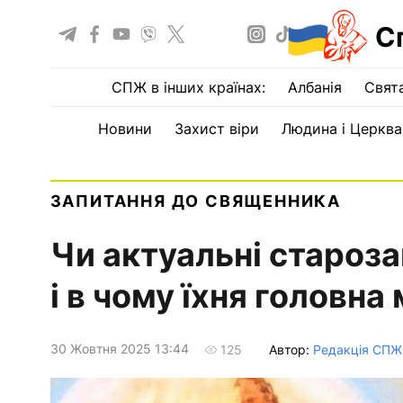
С
СПЖ в інших країнах:
Албанія
Свят
Новини
Захист віри
Людина і Церква
ЗАПИТАННЯ ДО СВЯЩЕННИКА
Чи актуальні староза
і в чому їхня головна 
30 Жовтня 2025 13:44
Автор:
Редакція СПЖ
125