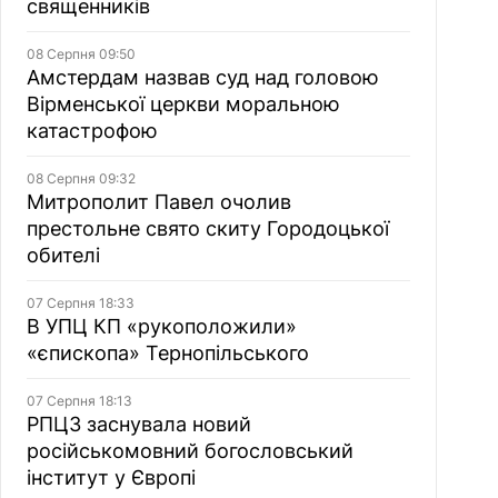
священників
08 Серпня 09:50
Амстердам назвав суд над головою
Вірменської церкви моральною
катастрофою
08 Серпня 09:32
Митрополит Павел очолив
престольне свято скиту Городоцької
обителі
07 Серпня 18:33
В УПЦ КП «рукоположили»
«єпископа» Тернопільського
07 Серпня 18:13
РПЦЗ заснувала новий
російськомовний богословський
інститут у Європі