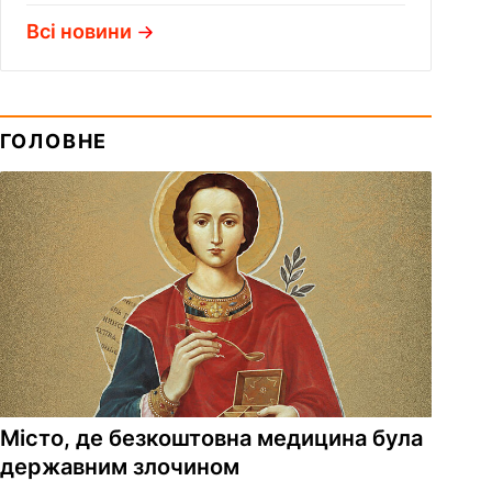
Всі новини
ГОЛОВНЕ
Місто, де безкоштовна медицина була
державним злочином