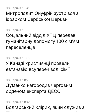
08 Серпня 13:41
Митрополит Онуфрій зустрівся з
ієрархом Сербської Церкви
08 Серпня 13:35
Соціальний відділ УПЦ передав
гуманітарну допомогу 100 сім'ям
переселенців
08 Серпня 13:02
У Канаді християнці провели
евтаназію всупереч волі сім'ї
08 Серпня 11:53
Думенко нагородив черговим
орденом експерта ДЕСС
08 Серпня 11:32
Болгарський клірик, який служив з