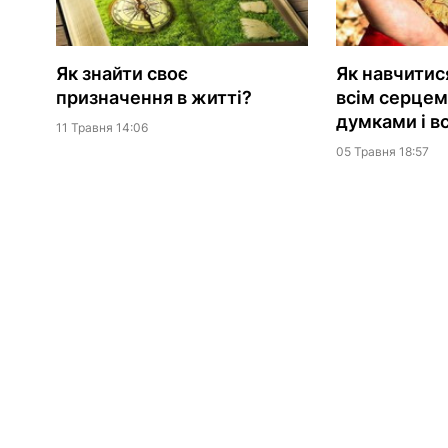
Як знайти своє
Як навчитис
призначення в житті?
всім серцем
думками і в
11 Травня 14:06
05 Травня 18:57