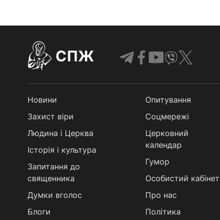
СПЖ
Новини
Опитування
Захист віри
Соцмережі
Людина і Церква
Церковний
календар
Історія і культура
Гумор
Запитання до
священника
Особистий кабінет
Думки вголос
Про нас
Блоги
Політика