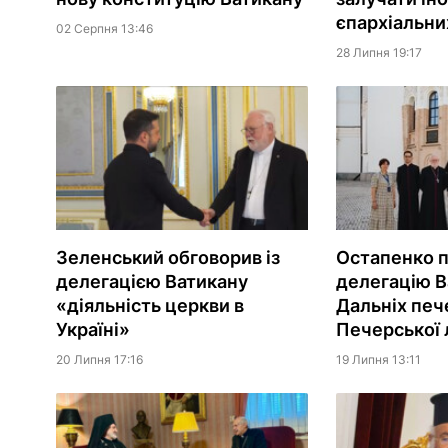
єпархіальни
02 Серпня 13:46
28 Липня 19:17
Зеленський обговорив із
Остапенко п
делегацією Ватикану
делегацію В
«діяльність церкви в
Дальніх печ
Україні»
Печерської 
20 Липня 17:16
19 Липня 13:11