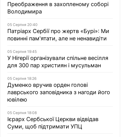
Преображення в захопленому соборі
Володимира
05 Серпня 20:40
Патріарх Сербії про жертв «Бурі»: Ми
повинні пам'ятати, але не ненавидіти
05 Серпня 19:45
У Нігерії організували спільне весілля
для 300 пар християн і мусульман
05 Серпня 18:26
Думенко вручив орден голові
лаврського заповідника з нагоди його
ювілею
05 Серпня 18:08
Ієрарх Сербської Церкви відвідав
Суми, щоб підтримати УПЦ