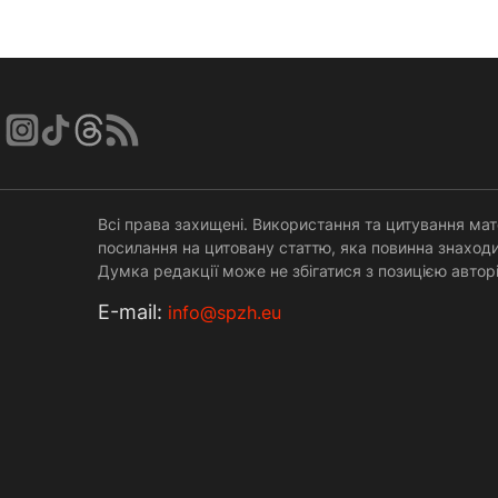
Всі права захищені. Використання та цитування мат
посилання на цитовану статтю, яка повинна знаходи
Думка редакції може не збігатися з позицією авторі
Е-mail:
info@spzh.eu