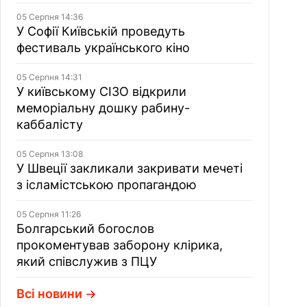
05 Серпня 14:36
У Софії Київській проведуть
фестиваль українського кіно
05 Серпня 14:31
У київському СІЗО відкрили
меморіальну дошку рабину-
каббалісту
05 Серпня 13:08
У Швеції закликали закривати мечеті
з ісламістською пропагандою
05 Серпня 11:26
Болгарський богослов
прокоментував заборону клірика,
який співслужив з ПЦУ
Всі новини