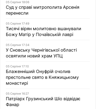
05 Серпня 18:06
Суд у справі митрополита Арсенія
перенесли
05 Серпня 17:49
Тисячі вірян молитовно вшанували
Божу Матір у Почаївській лаврі
05 Серпня 17:34
У Сновську Чернігівської області
освятили новий храм УПЦ
05 Серпня 17:10
Блаженніший Онуфрій очолив
престольне свято в Княжицькому
монастирі
05 Серпня 16:27
Патріарх Грузинський Шіо відвідає
Фанар