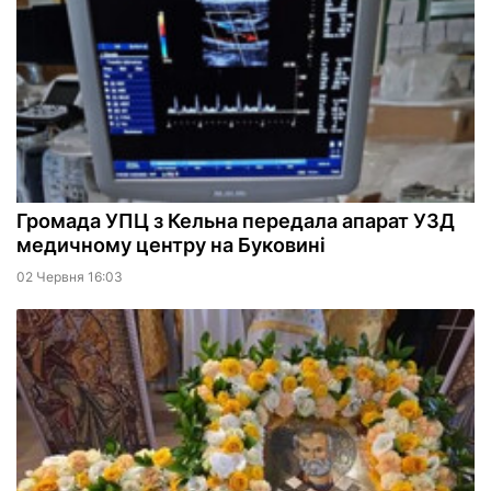
Громада УПЦ з Кельна передала апарат УЗД
медичному центру на Буковині
02 Червня 16:03