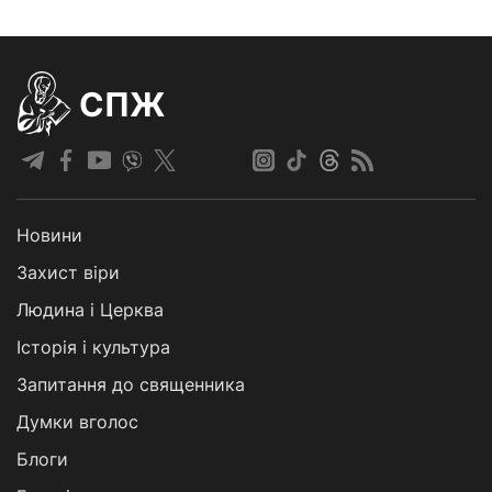
СПЖ
Новини
Захист віри
Людина і Церква
Історія і культура
Запитання до священника
Думки вголос
Блоги