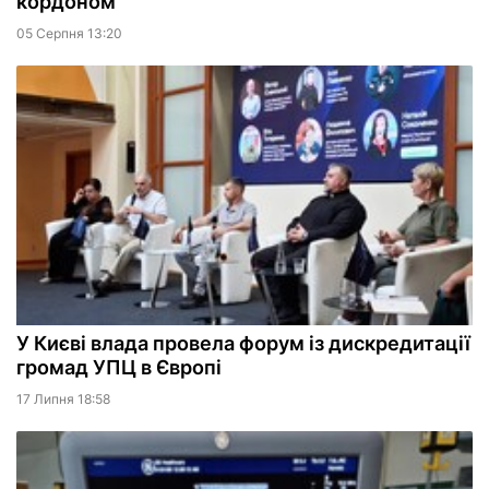
кордоном
05 Серпня 13:20
У Києві влада провела форум із дискредитації
громад УПЦ в Європі
17 Липня 18:58