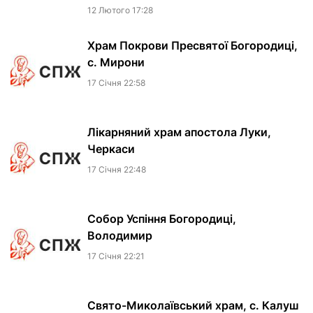
12 Лютого 17:28
Храм Покрови Пресвятої Богородиці,
с. Мирони
17 Сiчня 22:58
Лікарняний храм апостола Луки,
Черкаси
17 Сiчня 22:48
Собор Успіння Богородиці,
Володимир
17 Сiчня 22:21
Свято-Миколаївський храм, с. Калуш