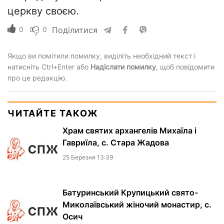
церкву своєю.
0
0
Поділитися
Якщо ви помітили помилку, виділіть необхідний текст і
натисніть Ctrl+Enter або
Надіслати помилку
, щоб повідомити
про це редакцію.
ЧИТАЙТЕ ТАКОЖ
Храм святих архангелів Михаїла і
Гавриїла, с. Стара Жадова
25 Березня 13:39
Батуринський Крупицький свято-
Миколаївський жіночий монастир, с.
Осич