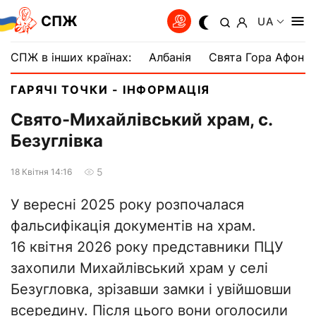
СПЖ
UA
СПЖ в інших країнах:
Албанія
Свята Гора Афон
ГАРЯЧІ ТОЧКИ - ІНФОРМАЦІЯ
Свято-Михайлівський храм, с.
Безуглівка
5
18 Квiтня 14:16
У вересні 2025 року розпочалася
фальсифікація документів на храм.
16 квітня 2026 року представники ПЦУ
захопили Михайлівський храм у селі
Безугловка, зрізавши замки і увійшовши
всередину. Після цього вони оголосили