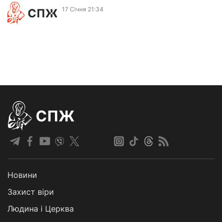
17 Сiчня 21:34
СПЖ
Новини
Захист віри
Людина і Церква