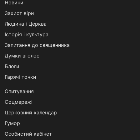
Новини
Захист віри
Людина і Церква
Історія і культура
Запитання до священника
Думки вголос
Блоги
Гарячі точки
Опитування
Соцмережі
Церковний календар
Гумор
Особистий кабінет