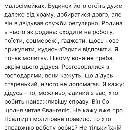
малосімейках. Будинок його стоїть дуже
далеко від храму, добиратися довго, але
він відвідував служби регулярно. Родина
в нього як родина: сходити на роботу,
поїсти, соцмережі, гаджети, щось нове
прикупити, кудись з’їздити відпочити. Я
почав молитву. Нікому вона не треба,
окрім цього дідуся. Розговорилися з
господарями, вони кажуть, що дідусь
старенький, нічого не допомагає. Я кажу:
дідусь – то, можливо, єдиний з вас, хто
робить найважливішу справу. Він бо
щодня читав Євангеліє. Не кажу вже про
Псалтир і молитовне правило. То хто
справжню роботу робив? Не тільки їхній