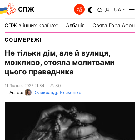
СПЖ
UA
СПЖ в інших країнах:
Албанія
Свята Гора Афон
СОЦМЕРЕЖІ
Не тільки дім, але й вулиця,
можливо, стояла молитвами
цього праведника
80
11 Лютого 2022 21:34
Автор:
Олександр Клименко