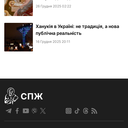
26 Грудня 2025 02:22
Ханукія в Україні: не традиція, а нова
публічна реальність
16 Грудня 2025 20:11
СПЖ