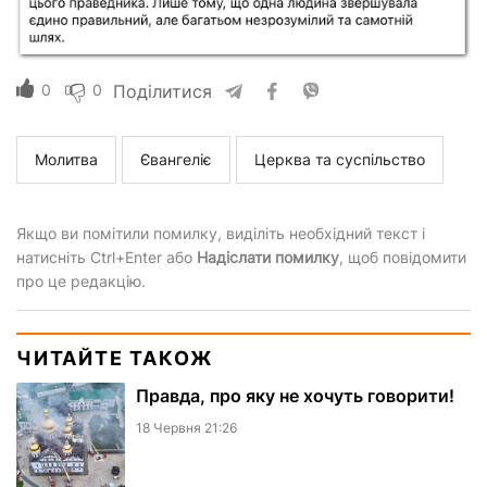
0
0
Поділитися
Молитва
Євангеліє
Церква та суспільство
Якщо ви помітили помилку, виділіть необхідний текст і
натисніть Ctrl+Enter або
Надіслати помилку
, щоб повідомити
про це редакцію.
ЧИТАЙТЕ ТАКОЖ
Правда, про яку не хочуть говорити!
18 Червня 21:26