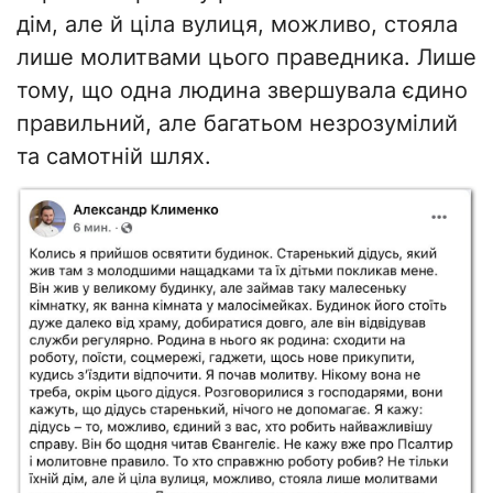
дім, але й ціла вулиця, можливо, стояла
лише молитвами цього праведника. Лише
тому, що одна людина звершувала єдино
правильний, але багатьом незрозумілий
та самотній шлях.