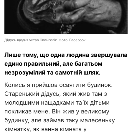
Дідусь щодня читав Євангеліє. Фото: Facebook
Лише тому, що одна людина звершувала
єдино правильний, але багатьом
незрозумілий та самотній шлях.
Колись я прийшов освятити будинок.
Старенький дідусь, який жив там з
молодшими нащадками та їх дітьми
покликав мене. Він жив у великому
будинку, але займав таку малесеньку
кімнатку, як ванна кімната у